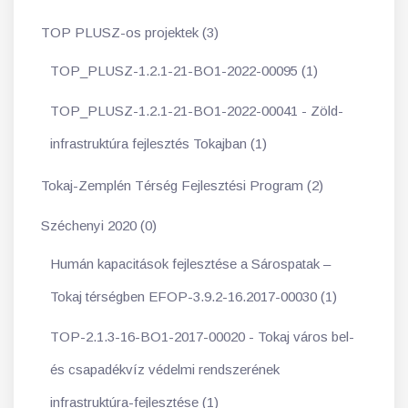
TOP PLUSZ-os projektek (3)
TOP_PLUSZ-1.2.1-21-BO1-2022-00095 (1)
TOP_PLUSZ-1.2.1-21-BO1-2022-00041 - Zöld-
infrastruktúra fejlesztés Tokajban (1)
Tokaj-Zemplén Térség Fejlesztési Program (2)
Széchenyi 2020 (0)
Humán kapacitások fejlesztése a Sárospatak –
Tokaj térségben EFOP-3.9.2-16.2017-00030 (1)
TOP-2.1.3-16-BO1-2017-00020 - Tokaj város bel-
és csapadékvíz védelmi rendszerének
infrastruktúra-fejlesztése (1)