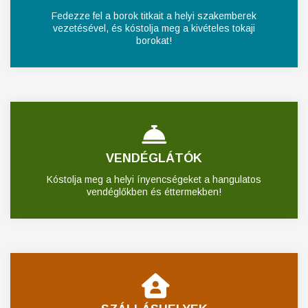
Fedezze fel a borok titkait a helyi szakemberek
vezetésével, és kóstolja meg a kivételes tokaji
borokat!
VENDÉGLÁTÓK
Kóstolja meg a helyi ínyencségeket a hangulatos
vendéglőkben és éttermekben!