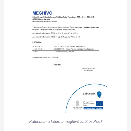
Kattintson a képre a meghívó letöltéséhez!