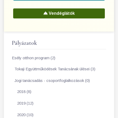
Vendéglátók
Pályázatok
Esély otthon program (2)
Tokaji Együttműködések Tanácsának ülései (3)
Jogi tanácsadás - csoportfoglalkozások (0)
2018 (8)
2019 (12)
2020 (10)