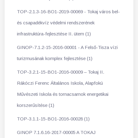
TOP-2.1.3-16-BO1-2019-00069 - Tokaj város bel-
és csapadékvíz védelmi rendszerének
infrastruktúra-fejlesztése II. ütem (1)
GINOP-7.1.2-15-2016-00001 - A Felső-Tisza vízi
turizmusának komplex fejlesztése (1)
TOP-3.2.1-15-BO1-2016-00009 – Tokaj II.
Rákóczi Ferenc Általános Iskola, Alapfokú
Művészeti Iskola és tornacsarnok energetikai
korszerűsítése (1)
TOP-3.1.1-15-BO1-2016-00028 (1)
GINOP 7.1.6.16-2017-00005 A TOKAJ