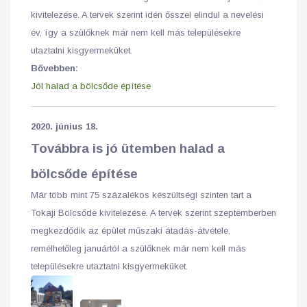
kivitelezése. A tervek szerint idén ősszel elindul a nevelési
év, így a szülőknek már nem kell más településekre
utaztatni kisgyermeküket.
Bővebben:
Jól halad a bölcsőde építése
2020. június 18.
Továbbra is jó ütemben halad a
bölcsőde építése
Már több mint 75 százalékos
k
észültségi szinten tart a
Tokaji Bölcsőde kivitelezése. A tervek szerint szeptemberben
megkezdődik az épület műszaki átadás-átvétele,
remélhetőleg januártól a szülőknek már nem kell más
településekre utaztatni kisgyermeküket.