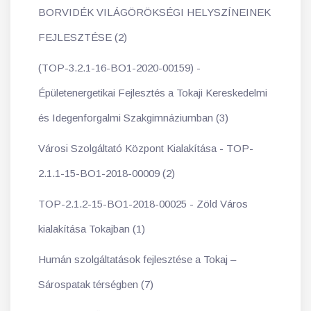
BORVIDÉK VILÁGÖRÖKSÉGI HELYSZÍNEINEK
FEJLESZTÉSE (2)
(TOP-3.2.1-16-BO1-2020-00159) -
Épületenergetikai Fejlesztés a Tokaji Kereskedelmi
és Idegenforgalmi Szakgimnáziumban (3)
Városi Szolgáltató Központ Kialakítása - TOP-
2.1.1-15-BO1-2018-00009 (2)
TOP-2.1.2-15-BO1-2018-00025 - Zöld Város
kialakítása Tokajban (1)
Humán szolgáltatások fejlesztése a Tokaj –
Sárospatak térségben (7)