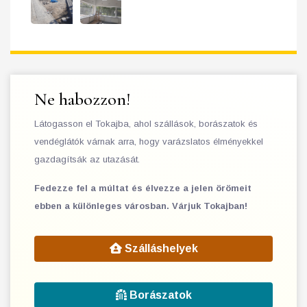
Ne habozzon!
Látogasson el Tokajba, ahol szállások, borászatok és
vendéglátók várnak arra, hogy varázslatos élményekkel
gazdagítsák az utazását.
Fedezze fel a múltat és élvezze a jelen örömeit
ebben a különleges városban. Várjuk Tokajban!
Szálláshelyek
Borászatok