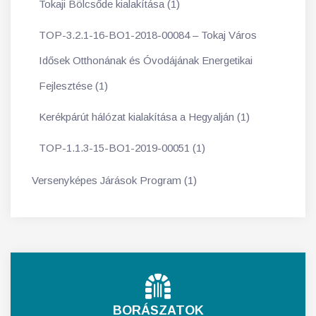
Tokaji Bölcsőde kialakítása (1)
TOP-3.2.1-16-BO1-2018-00084 – Tokaj Város
Idősek Otthonának és Óvodájának Energetikai
Fejlesztése (1)
Kerékpárút hálózat kialakítása a Hegyalján (1)
TOP-1.1.3-15-BO1-2019-00051 (1)
Versenyképes Járások Program (1)
BORÁSZATOK