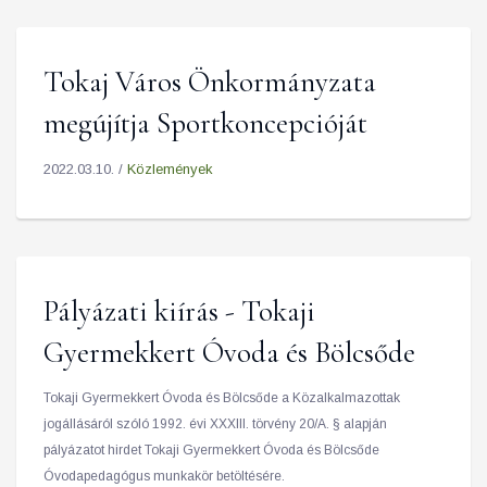
Tokaj Város Önkormányzata
megújítja Sportkoncepcióját
2022.03.10. /
Közlemények
Pályázati kiírás - Tokaji
Gyermekkert Óvoda és Bölcsőde
Tokaji Gyermekkert Óvoda és Bölcsőde a Közalkalmazottak
jogállásáról szóló 1992. évi XXXIII. törvény 20/A. § alapján
pályázatot hirdet Tokaji Gyermekkert Óvoda és Bölcsőde
Óvodapedagógus munkakör betöltésére.