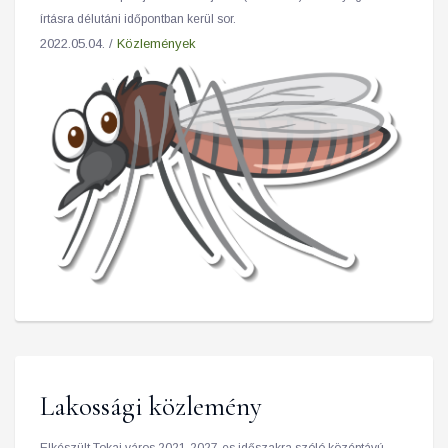
írtásra délutáni időpontban kerül sor.
2022.05.04. /
Közlemények
Lakossági közlemény