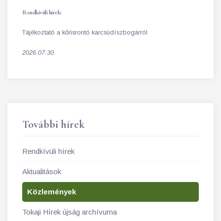
Rendkívüli hírek:
Tájékoztató a kőrisrontó karcsúdíszbogárról
2026.07.30.
További hírek
Rendkívüli hírek
Aktualitások
Közlemények
Tokaji Hírek újság archívuma