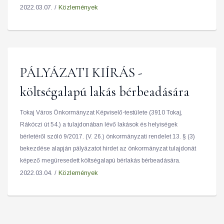
2022.03.07. /
Közlemények
PÁLYÁZATI KIÍRÁS -
költségalapú lakás bérbeadására
Tokaj Város Önkormányzat Képviselő-testülete (3910 Tokaj,
Rákóczi út 54.) a tulajdonában lévő lakások és helyiségek
bérletéről szóló 9/2017. (V. 26.) önkormányzati rendelet 13. § (3)
bekezdése alapján pályázatot hirdet az önkormányzat tulajdonát
képező megüresedett költségalapú bérlakás bérbeadására.
2022.03.04. /
Közlemények