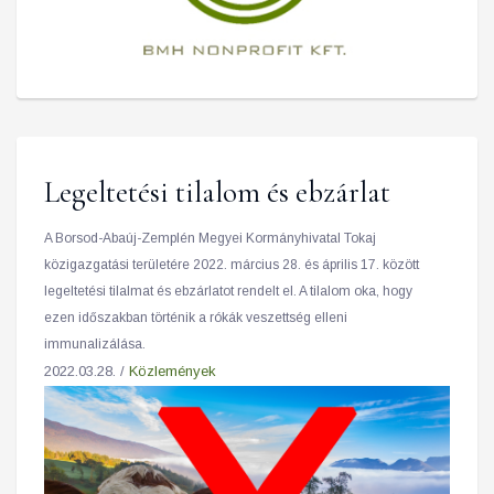
Legeltetési tilalom és ebzárlat
A Borsod-Abaúj-Zemplén Megyei Kormányhivatal Tokaj
közigazgatási területére 2022. március 28. és április 17. között
legeltetési tilalmat és ebzárlatot rendelt el. A tilalom oka, hogy
ezen időszakban történik a rókák veszettség elleni
immunalizálása.
2022.03.28. /
Közlemények