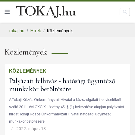
tokaj.hu
Hírek
Közlemények
Közlemények
KÖZLEMÉNYEK
Pályázati felhívás - hatósági ügyintéző
munkakör betöltésére
A Tokaji Közös Önkormányzati Hivatal a közszolgálati tisztviselőkről
szóló 2011. évi CXCIX. törvény 45. § (1) bekezdése alapján pályázatot
hirdet Tokaji Közös Önkormányzati Hivatal hatósági ügyintéző
munkakör betöltésére.
2022. május 18