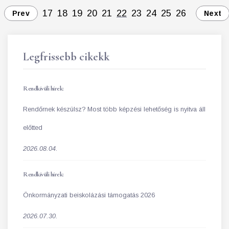
17
18
19
20
21
22
23
24
25
26
Prev
Next
Legfrissebb cikekk
Rendkívüli hírek:
Rendőrnek készülsz? Most több képzési lehetőség is nyitva áll
előtted
2026.08.04.
Rendkívüli hírek:
Önkormányzati beiskolázási támogatás 2026
2026.07.30.