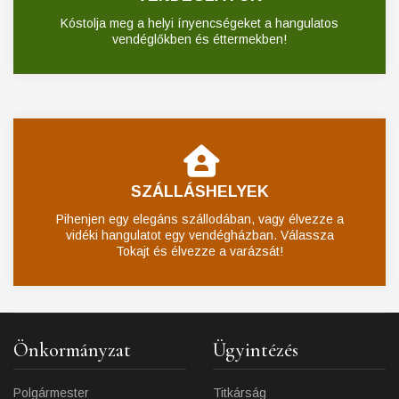
Kóstolja meg a helyi ínyencségeket a hangulatos
vendéglőkben és éttermekben!
SZÁLLÁSHELYEK
Pihenjen egy elegáns szállodában, vagy élvezze a
vidéki hangulatot egy vendégházban. Válassza
Tokajt és élvezze a varázsát!
Önkormányzat
Ügyintézés
Polgármester
Titkárság