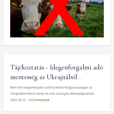
Tájékoztatás - Idegenforgalmi adó
mentesség az Ukrajnából
érkezőknek
Nem kell idegenforgalmi adót fizetniük Magyarországon az
Ukrajnából érkező ukrán és más országok állampolgárainak.
2022.03.11. /
Közlemények