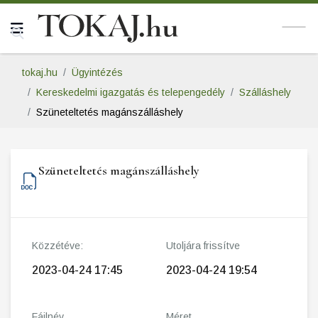
tokaj.hu
Ügyintézés
Kereskedelmi igazgatás és telepengedély
Szálláshely
Szüneteltetés magánszálláshely
Szüneteltetés magánszálláshely
Közzétéve:
Utoljára frissítve
2023-04-24 17:45
2023-04-24 19:54
Fájlnév
Méret