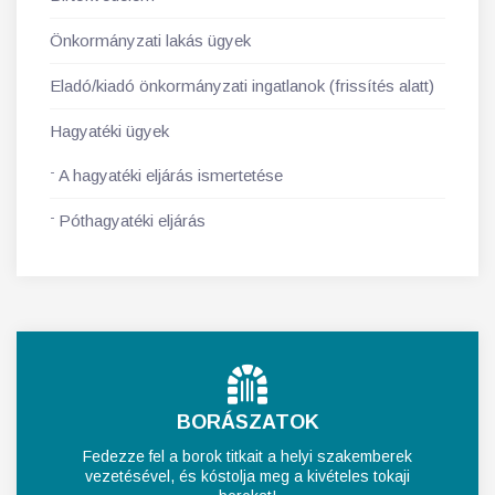
Önkormányzati lakás ügyek
Eladó/kiadó önkormányzati ingatlanok (frissítés alatt)
Hagyatéki ügyek
A hagyatéki eljárás ismertetése
Póthagyatéki eljárás
BORÁSZATOK
Fedezze fel a borok titkait a helyi szakemberek
vezetésével, és kóstolja meg a kivételes tokaji