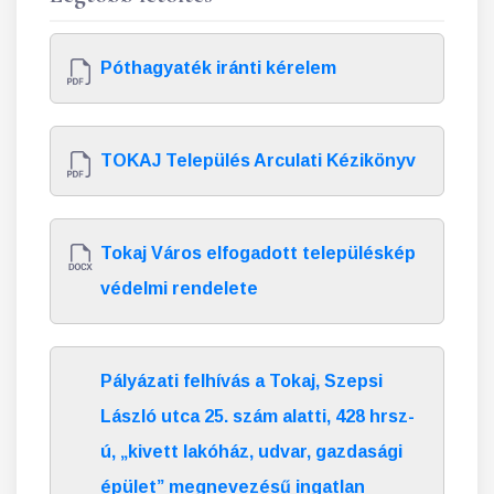
Póthagyaték iránti kérelem
TOKAJ Település Arculati Kézikönyv
Tokaj Város elfogadott településkép
védelmi rendelete
Pályázati felhívás a Tokaj, Szepsi
László utca 25. szám alatti, 428 hrsz-
ú, „kivett lakóház, udvar, gazdasági
épület” megnevezésű ingatlan