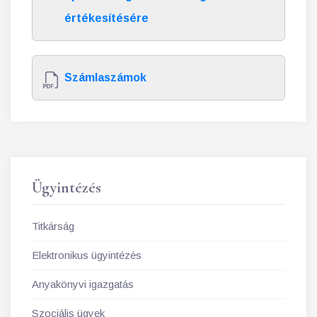
értékesítésére
Számlaszámok
Ügyintézés
Titkárság
Elektronikus ügyintézés
Anyakönyvi igazgatás
Szociális ügyek