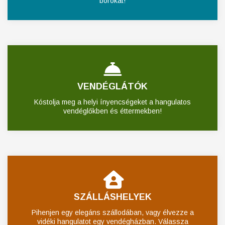
borokat!
VENDÉGLÁTÓK
Kóstolja meg a helyi ínyencségeket a hangulatos
vendéglőkben és éttermekben!
SZÁLLÁSHELYEK
Pihenjen egy elegáns szállodában, vagy élvezze a
vidéki hangulatot egy vendégházban. Válassza