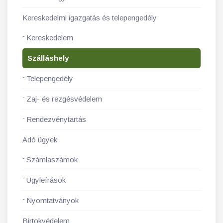
Kereskedelmi igazgatás és telepengedély
Kereskedelem
Szálláshely
Telepengedély
Zaj- és rezgésvédelem
Rendezvénytartás
Adó ügyek
Számlaszámok
Ügyleírások
Nyomtatványok
Birtokvédelem