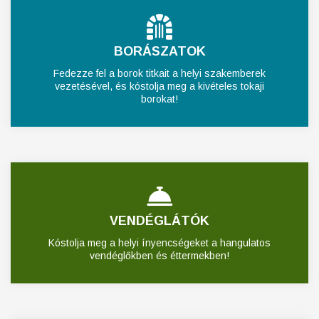
BORÁSZATOK
Fedezze fel a borok titkait a helyi szakemberek
vezetésével, és kóstolja meg a kivételes tokaji
borokat!
VENDÉGLÁTÓK
Kóstolja meg a helyi ínyencségeket a hangulatos
vendéglőkben és éttermekben!