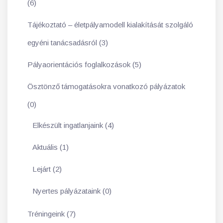
(6)
Tájékoztató – életpályamodell kialakítását szolgáló
egyéni tanácsadásról (3)
Pályaorientációs foglalkozások (5)
Ösztönző támogatásokra vonatkozó pályázatok
(0)
Elkészült ingatlanjaink (4)
Aktuális (1)
Lejárt (2)
Nyertes pályázataink (0)
Tréningeink (7)