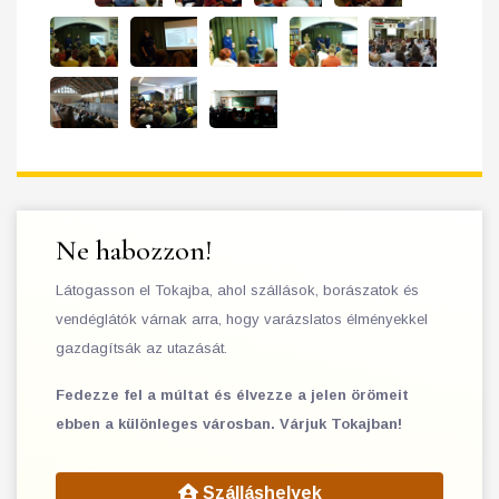
Ne habozzon!
Látogasson el Tokajba, ahol szállások, borászatok és
vendéglátók várnak arra, hogy varázslatos élményekkel
gazdagítsák az utazását.
Fedezze fel a múltat és élvezze a jelen örömeit
ebben a különleges városban. Várjuk Tokajban!
Szálláshelyek