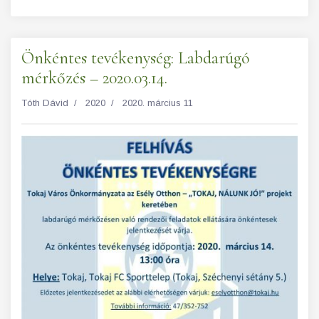
Önkéntes tevékenység: Labdarúgó
mérkőzés – 2020.03.14.
Tóth Dávid
2020
2020. március 11