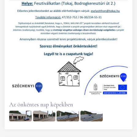
Az önkéntes nap képekben