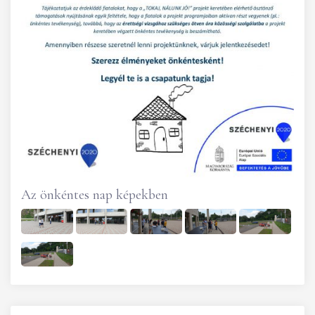
Az önkéntes nap képekben