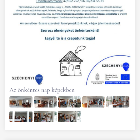
Az önkéntes nap képekben