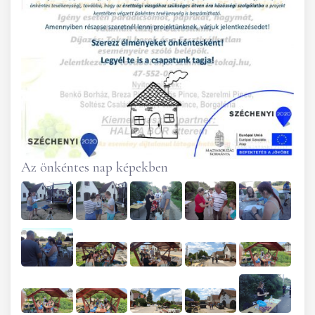
Az önkéntes nap képekben