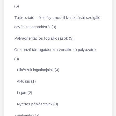
(6)
Tájékoztató – életpályamodell kialakítását szolgáló
egyéni tanácsadásról (3)
Pályaorientációs foglalkozások (5)
Ösztönző támogatásokra vonatkozó pályázatok
(0)
Elkészült ingatlanjaink (4)
Aktuális (1)
Lejárt (2)
Nyertes pályázataink (0)
Tréningeink (7)