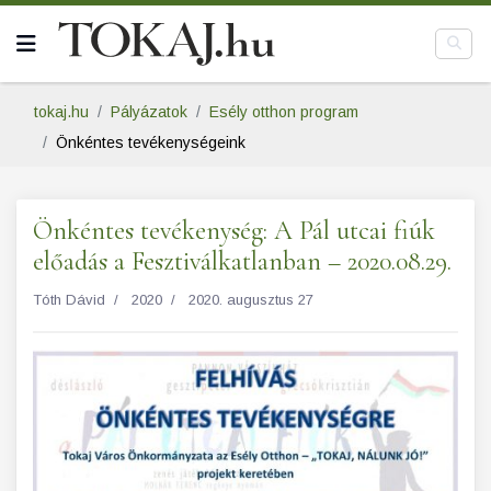
tokaj.hu
Pályázatok
Esély otthon program
Önkéntes tevékenységeink
Önkéntes tevékenység: A Pál utcai fiúk
előadás a Fesztiválkatlanban – 2020.08.29.
Tóth Dávid
2020
2020. augusztus 27