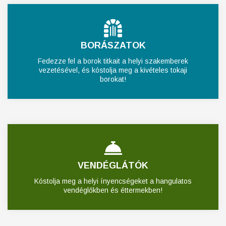
BORÁSZATOK
Fedezze fel a borok titkait a helyi szakemberek
vezetésével, és kóstolja meg a kivételes tokaji
borokat!
VENDÉGLÁTÓK
Kóstolja meg a helyi ínyencségeket a hangulatos
vendéglőkben és éttermekben!