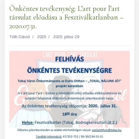
Önkéntes tevékenység: L’art pour l’art
társulat előadása a Fesztiválkatlanban –
2020.07.31.
Tóth Dávid
2020
2020. július 29