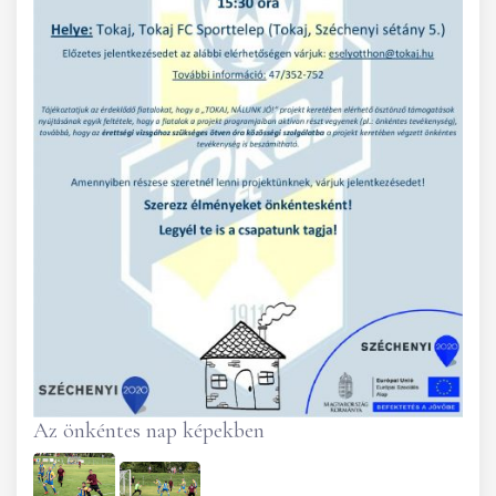
Az önkéntes nap képekben