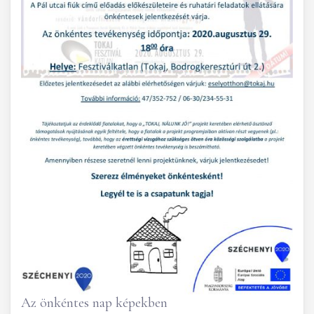
Az önkéntes nap képekben