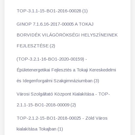
TOP-3.1.1-15-BO1-2016-00028 (1)
GINOP 7.1.6.16-2017-00005 A TOKAJ
BORVIDÉK VILÁGÖRÖKSÉGI HELYSZÍNEINEK
FEJLESZTÉSE (2)
(TOP-3.2.1-16-BO1-2020-00159) -
Épületenergetikai Fejlesztés a Tokaji Kereskedelmi
és Idegenforgalmi Szakgimnáziumban (3)
Városi Szolgáltató Központ Kialakítása - TOP-
2.1.1-15-BO1-2018-00009 (2)
TOP-2.1.2-15-BO1-2018-00025 - Zöld Város
kialakítása Tokajban (1)