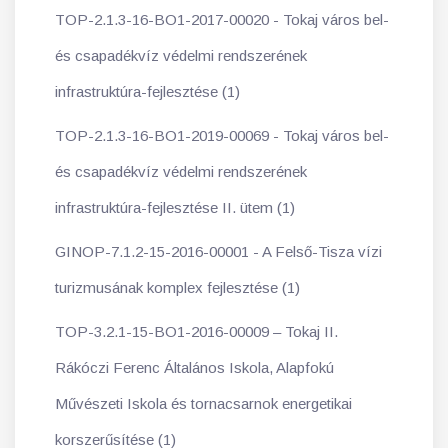
TOP-2.1.3-16-BO1-2017-00020 - Tokaj város bel-
és csapadékvíz védelmi rendszerének
infrastruktúra-fejlesztése (1)
TOP-2.1.3-16-BO1-2019-00069 - Tokaj város bel-
és csapadékvíz védelmi rendszerének
infrastruktúra-fejlesztése II. ütem (1)
GINOP-7.1.2-15-2016-00001 - A Felső-Tisza vízi
turizmusának komplex fejlesztése (1)
TOP-3.2.1-15-BO1-2016-00009 – Tokaj II.
Rákóczi Ferenc Általános Iskola, Alapfokú
Művészeti Iskola és tornacsarnok energetikai
korszerűsítése (1)