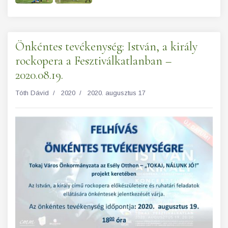
Önkéntes tevékenység: István, a király
rockopera a Fesztiválkatlanban –
2020.08.19.
Tóth Dávid
2020
2020. augusztus 17