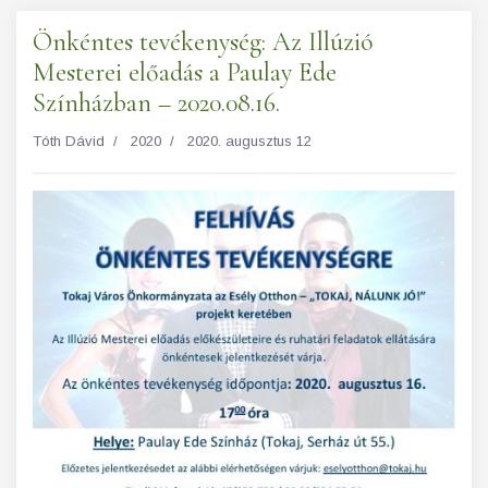
Önkéntes tevékenység: Az Illúzió
Mesterei előadás a Paulay Ede
Színházban – 2020.08.16.
Tóth Dávid
2020
2020. augusztus 12