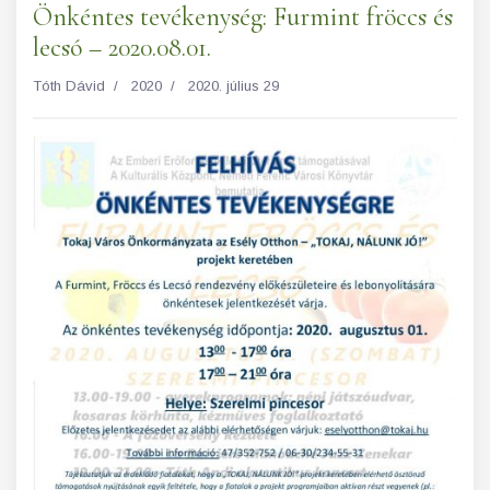
Önkéntes tevékenység: Furmint fröccs és
lecsó – 2020.08.01.
Tóth Dávid
2020
2020. július 29