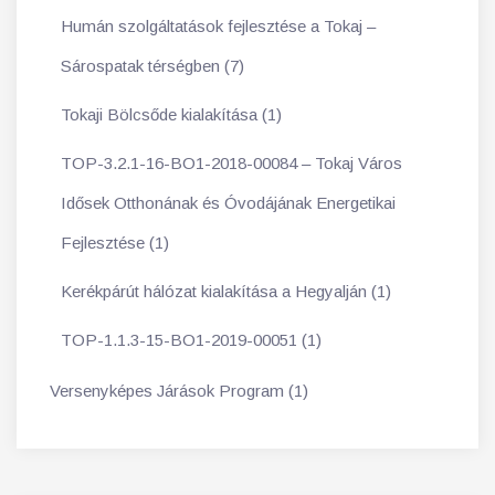
Humán szolgáltatások fejlesztése a Tokaj –
Sárospatak térségben (7)
Tokaji Bölcsőde kialakítása (1)
TOP-3.2.1-16-BO1-2018-00084 – Tokaj Város
Idősek Otthonának és Óvodájának Energetikai
Fejlesztése (1)
Kerékpárút hálózat kialakítása a Hegyalján (1)
TOP-1.1.3-15-BO1-2019-00051 (1)
Versenyképes Járások Program (1)