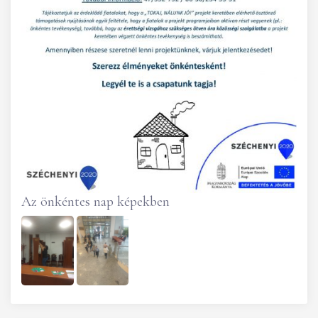
Az önkéntes nap képekben