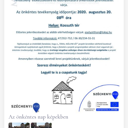
Az önkéntes nap képekben