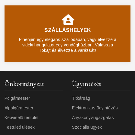
SZÁLLÁSHELYEK
Pihenjen egy elegáns szállodában, vagy élvezze a
vidéki hangulatot egy vendégházban. Válassza
Tokajt és élvezze a varázsát!
Önkormányzat
Ügyintézés
Polgármester
Titkárság
Alpolgármester
Elektronikus ügyintézés
Képviselő testület
Anyakönyvi igazgatás
Testületi ülések
Szociális ügyek