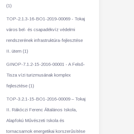
(1)
TOP-2.1.3-16-BO1-2019-00069 - Tokaj
város bel- és csapadékvíz védelmi
rendszerének infrastruktúra-fejlesztése
II. ütem (1)
GINOP-7.1.2-15-2016-00001 - A Felső-
Tisza vízi turizmusának komplex
fejlesztése (1)
TOP-3.2.1-15-BO1-2016-00009 – Tokaj
II. Rákóczi Ferenc Általános Iskola,
Alapfokú Művészeti Iskola és
tornacsarnok energetikai korszerűsítése