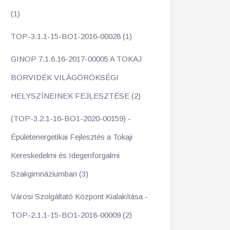
(1)
TOP-3.1.1-15-BO1-2016-00028 (1)
GINOP 7.1.6.16-2017-00005 A TOKAJ
BORVIDÉK VILÁGÖRÖKSÉGI
HELYSZÍNEINEK FEJLESZTÉSE (2)
(TOP-3.2.1-16-BO1-2020-00159) -
Épületenergetikai Fejlesztés a Tokaji
Kereskedelmi és Idegenforgalmi
Szakgimnáziumban (3)
Városi Szolgáltató Központ Kialakítása -
TOP-2.1.1-15-BO1-2018-00009 (2)