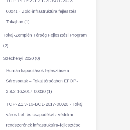
TOP_PLUSZ-1.2.1-21-BO1-2022-
00041 - Zöld-infrastruktúra fejlesztés
Tokajban (1)
Tokaj-Zemplén Térség Fejlesztési Program
(2)
Széchenyi 2020 (0)
Humán kapacitások fejlesztése a
Sárospatak – Tokaj térségben EFOP-
3.9.2-16.2017-00030 (1)
TOP-2.1.3-16-BO1-2017-00020 - Tokaj
város bel- és csapadékvíz védelmi
rendszerének infrastruktúra-fejlesztése