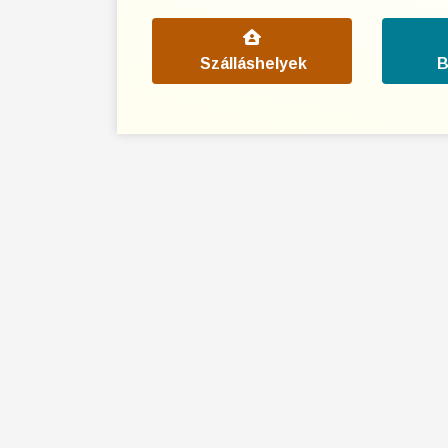
Szálláshelyek
B