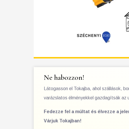
Ne habozzon!
Látogasson el Tokajba, ahol szállások, b
varázslatos élményekkel gazdagítsák az 
Fedezze fel a múltat és élvezze a jel
Várjuk Tokajban!