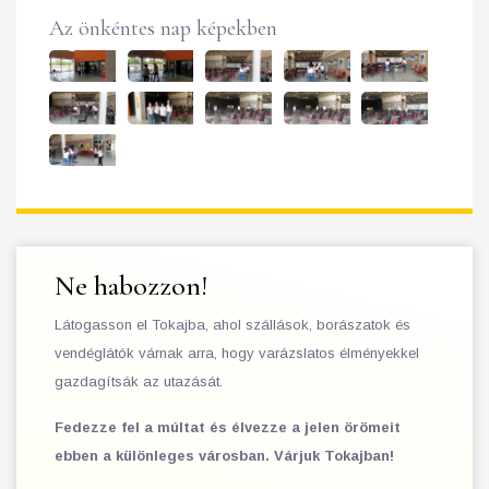
Az önkéntes nap képekben
Ne habozzon!
Látogasson el Tokajba, ahol szállások, borászatok és
vendéglátók várnak arra, hogy varázslatos élményekkel
gazdagítsák az utazását.
Fedezze fel a múltat és élvezze a jelen örömeit
ebben a különleges városban. Várjuk Tokajban!