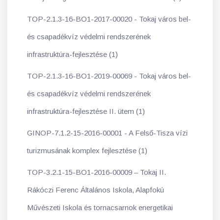
TOP-2.1.3-16-BO1-2017-00020 - Tokaj város bel-
és csapadékvíz védelmi rendszerének
infrastruktúra-fejlesztése (1)
TOP-2.1.3-16-BO1-2019-00069 - Tokaj város bel-
és csapadékvíz védelmi rendszerének
infrastruktúra-fejlesztése II. ütem (1)
GINOP-7.1.2-15-2016-00001 - A Felső-Tisza vízi
turizmusának komplex fejlesztése (1)
TOP-3.2.1-15-BO1-2016-00009 – Tokaj II.
Rákóczi Ferenc Általános Iskola, Alapfokú
Művészeti Iskola és tornacsarnok energetikai