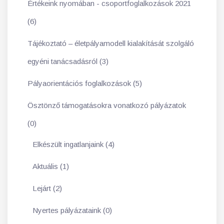
Értékeink nyomában - csoportfoglalkozások 2021
(6)
Tájékoztató – életpályamodell kialakítását szolgáló
egyéni tanácsadásról (3)
Pályaorientációs foglalkozások (5)
Ösztönző támogatásokra vonatkozó pályázatok
(0)
Elkészült ingatlanjaink (4)
Aktuális (1)
Lejárt (2)
Nyertes pályázataink (0)