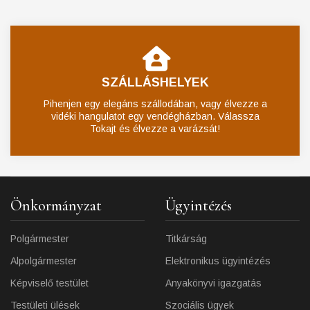
SZÁLLÁSHELYEK
Pihenjen egy elegáns szállodában, vagy élvezze a
vidéki hangulatot egy vendégházban. Válassza
Tokajt és élvezze a varázsát!
Önkormányzat
Ügyintézés
Polgármester
Titkárság
Alpolgármester
Elektronikus ügyintézés
Képviselő testület
Anyakönyvi igazgatás
Testületi ülések
Szociális ügyek