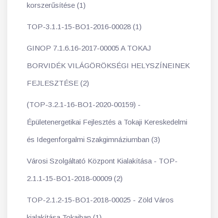
korszerűsítése (1)
TOP-3.1.1-15-BO1-2016-00028 (1)
GINOP 7.1.6.16-2017-00005 A TOKAJ
BORVIDÉK VILÁGÖRÖKSÉGI HELYSZÍNEINEK
FEJLESZTÉSE (2)
(TOP-3.2.1-16-BO1-2020-00159) -
Épületenergetikai Fejlesztés a Tokaji Kereskedelmi
és Idegenforgalmi Szakgimnáziumban (3)
Városi Szolgáltató Központ Kialakítása - TOP-
2.1.1-15-BO1-2018-00009 (2)
TOP-2.1.2-15-BO1-2018-00025 - Zöld Város
kialakítása Tokajban (1)