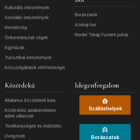
Kulturális intézmények
Borászatok
Szociális intézmények
A tokaji bor
Rendőrség
Riedel Tokaji Furmint pohár
Önkormányzati cégek
Egyházak
Turisztikai intézmények
Közszolgáltatók elérhetőségei
Közérdekű
Idegenforgalom
Általános közzétételi lista
Szálláshelyek
Közérdekű adatkérelemre
adott válaszok
Tevékenységek és működés
Üvegzseb
Borászatok