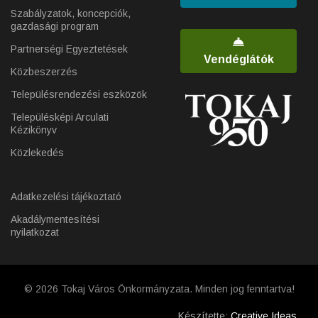
Szabályzatok, koncepciók,
gazdasági program
Partnerségi Egyeztetések
Vendéglátók
Közbeszerzés
Településrendezési eszközök
Településképi Arculati
Kézikönyv
Közlekedés
Adatkezelési tájékoztató
Akadálymentesítési
nyilatkozat
© 2026 Tokaj Város Önkormányzata. Minden jog fenntartva!
Készítette:
Creative Ideas