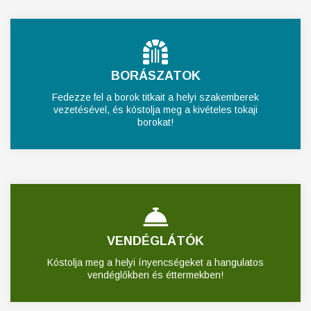
BORÁSZATOK
Fedezze fel a borok titkait a helyi szakemberek
vezetésével, és kóstolja meg a kivételes tokaji
borokat!
VENDÉGLÁTÓK
Kóstolja meg a helyi ínyencségeket a hangulatos
vendéglőkben és éttermekben!