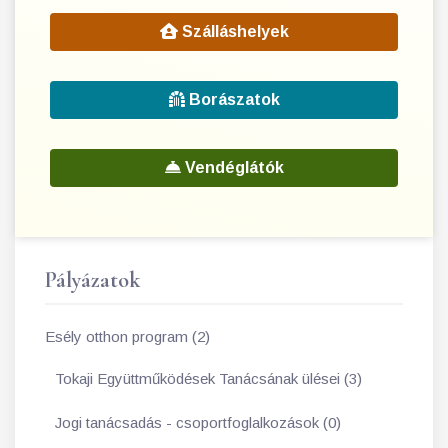
Szálláshelyek
Borászatok
Vendéglátók
Pályázatok
Esély otthon program (2)
Tokaji Együttműködések Tanácsának ülései (3)
Jogi tanácsadás - csoportfoglalkozások (0)