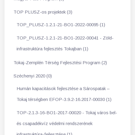
TOP PLUSZ-os projektek (3)
TOP_PLUSZ-1.2.1-21-BO1-2022-00095 (1)
TOP_PLUSZ-1.2.1-21-BO1-2022-00041 - Zöld-
infrastruktúra fejlesztés Tokajban (1)
Tokaj-Zemplén Térség Fejlesztési Program (2)
Széchenyi 2020 (0)
Humán kapacitások fejlesztése a Sárospatak –
Tokaj térségben EFOP-3.9.2-16.2017-00030 (1)
TOP-2.1.3-16-BO1-2017-00020 - Tokaj város bel-
és csapadékvíz védelmi rendszerének
infrastruktúra-fejlesztése (1)