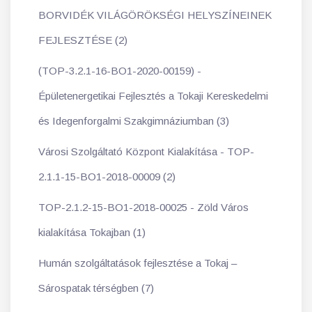
BORVIDÉK VILÁGÖRÖKSÉGI HELYSZÍNEINEK
FEJLESZTÉSE (2)
(TOP-3.2.1-16-BO1-2020-00159) -
Épületenergetikai Fejlesztés a Tokaji Kereskedelmi
és Idegenforgalmi Szakgimnáziumban (3)
Városi Szolgáltató Központ Kialakítása - TOP-
2.1.1-15-BO1-2018-00009 (2)
TOP-2.1.2-15-BO1-2018-00025 - Zöld Város
kialakítása Tokajban (1)
Humán szolgáltatások fejlesztése a Tokaj –
Sárospatak térségben (7)