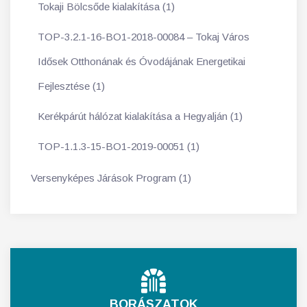
Tokaji Bölcsőde kialakítása (1)
TOP-3.2.1-16-BO1-2018-00084 – Tokaj Város
Idősek Otthonának és Óvodájának Energetikai
Fejlesztése (1)
Kerékpárút hálózat kialakítása a Hegyalján (1)
TOP-1.1.3-15-BO1-2019-00051 (1)
Versenyképes Járások Program (1)
BORÁSZATOK