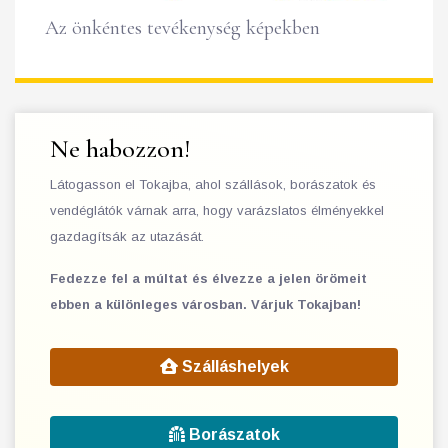
Az önkéntes tevékenység képekben
Ne habozzon!
Látogasson el Tokajba, ahol szállások, borászatok és
vendéglátók várnak arra, hogy varázslatos élményekkel
gazdagítsák az utazását.
Fedezze fel a múltat és élvezze a jelen örömeit
ebben a különleges városban. Várjuk Tokajban!
Szálláshelyek
Borászatok