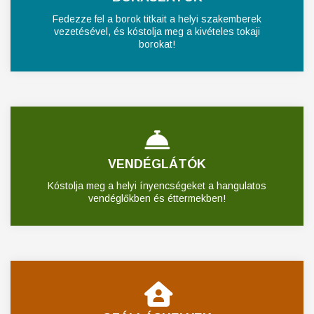
Fedezze fel a borok titkait a helyi szakemberek
vezetésével, és kóstolja meg a kivételes tokaji
borokat!
VENDÉGLÁTÓK
Kóstolja meg a helyi ínyencségeket a hangulatos
vendéglőkben és éttermekben!