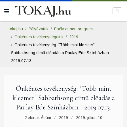
tokaj.hu
Pályázatok
Esély otthon program
Önkéntes tevékenységeink
2019
Önkéntes tevékenység: "Több mint klezmer"
Sabbathsong című előadás a Paulay Ede Színházban -
2019.07.13.
Önkéntes tevékenység: "Több mint
klezmer" Sabbathsong című előadás a
Paulay Ede Színházban - 2019.07.13.
Zelenak Ádám
2019
2019. július 10