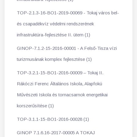
TOP-2.1.3-16-BO1-2019-00069 - Tokaj város bel-
és csapadékvíz védelmi rendszerének
infrastruktúra-fejlesztése II. ütem (1)
GINOP-7.1.2-15-2016-00001 - A Felső-Tisza vízi
turizmusának komplex fejlesztése (1)
TOP-3.2.1-15-BO1-2016-00009 – Tokaj II.
Rákóczi Ferenc Általános Iskola, Alapfokú
Művészeti Iskola és tornacsarnok energetikai
korszerűsítése (1)
TOP-3.1.1-15-BO1-2016-00028 (1)
GINOP 7.1.6.16-2017-00005 A TOKAJ