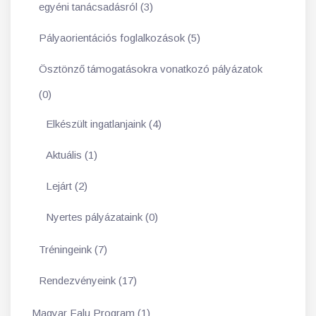
egyéni tanácsadásról (3)
Pályaorientációs foglalkozások (5)
Ösztönző támogatásokra vonatkozó pályázatok
(0)
Elkészült ingatlanjaink (4)
Aktuális (1)
Lejárt (2)
Nyertes pályázataink (0)
Tréningeink (7)
Rendezvényeink (17)
Magyar Falu Program (1)