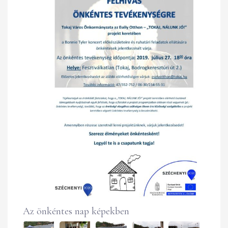
Az önkéntes nap képekben