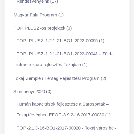
Rendezvényeink (17)
Magyar Falu Program (1)
TOP PLUSZ-os projektek (3)
TOP_PLUSZ-1.2.1-21-BO1-2022-00095 (1)
TOP_PLUSZ-1.2.1-21-BO1-2022-00041 - Zöld-
infrastruktúra fejlesztés Tokajban (1)
Tokaj-Zemplén Térség Fejlesztési Program (2)
Széchenyi 2020 (0)
Humán kapacitások fejlesztése a Sárospatak –
Tokaj térségben EFOP-3.9.2-16.2017-00030 (1)
TOP-2.1.3-16-BO1-2017-00020 - Tokaj város bel-