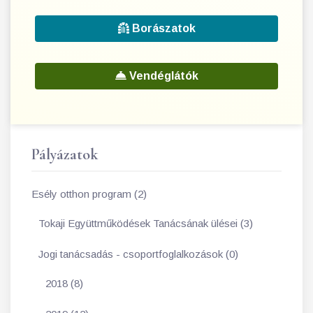
Borászatok
Vendéglátók
Pályázatok
Esély otthon program (2)
Tokaji Együttműködések Tanácsának ülései (3)
Jogi tanácsadás - csoportfoglalkozások (0)
2018 (8)