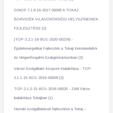
GINOP 7.1.6.16-2017-00005 A TOKAJ
BORVIDÉK VILÁGÖRÖKSÉGI HELYSZÍNEINEK
FEJLESZTÉSE (2)
(TOP-3.2.1-16-BO1-2020-00159) -
Épületenergetikai Fejlesztés a Tokaji Kereskedelmi
és Idegenforgalmi Szakgimnáziumban (3)
Városi Szolgáltató Központ Kialakítása - TOP-
2.1.1-15-BO1-2018-00009 (2)
TOP-2.1.2-15-BO1-2018-00025 - Zöld Város
kialakítása Tokajban (1)
Humán szolgáltatások fejlesztése a Tokaj –