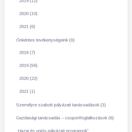
2019 (12)
2020 (10)
2021 (6)
Önkéntes tevékenységeink (0)
2018 (7)
2019 (56)
2020 (22)
2021 (1)
Személyre szabott pályázati tanácsadások (3)
Gazdasági tanácsadás – csoportfoglalkozások (6)
„Hazai és uniós pályázati programok”