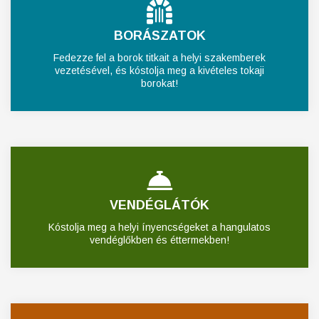
BORÁSZATOK
Fedezze fel a borok titkait a helyi szakemberek
vezetésével, és kóstolja meg a kivételes tokaji
borokat!
VENDÉGLÁTÓK
Kóstolja meg a helyi ínyencségeket a hangulatos
vendéglőkben és éttermekben!