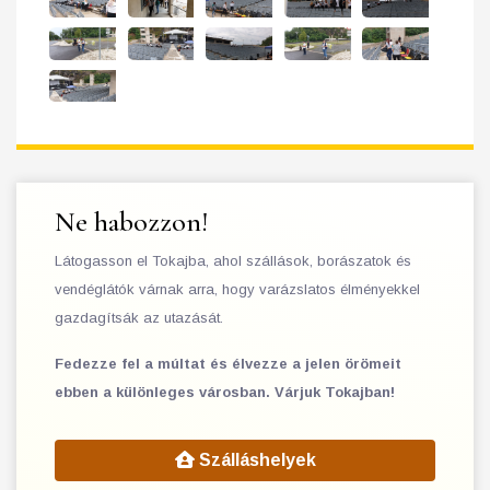
Ne habozzon!
Látogasson el Tokajba, ahol szállások, borászatok és
vendéglátók várnak arra, hogy varázslatos élményekkel
gazdagítsák az utazását.
Fedezze fel a múltat és élvezze a jelen örömeit
ebben a különleges városban. Várjuk Tokajban!
Szálláshelyek