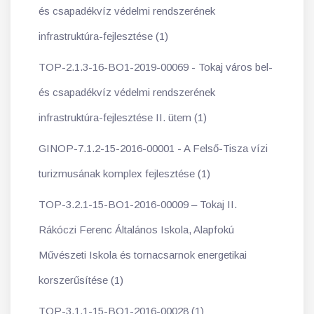
és csapadékvíz védelmi rendszerének
infrastruktúra-fejlesztése (1)
TOP-2.1.3-16-BO1-2019-00069 - Tokaj város bel-
és csapadékvíz védelmi rendszerének
infrastruktúra-fejlesztése II. ütem (1)
GINOP-7.1.2-15-2016-00001 - A Felső-Tisza vízi
turizmusának komplex fejlesztése (1)
TOP-3.2.1-15-BO1-2016-00009 – Tokaj II.
Rákóczi Ferenc Általános Iskola, Alapfokú
Művészeti Iskola és tornacsarnok energetikai
korszerűsítése (1)
TOP-3.1.1-15-BO1-2016-00028 (1)