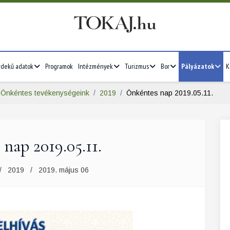
rdekű adatok
Programok
Intézmények
Turizmus
Bor
Pályázatok
K
Önkéntes tevékenységeink
2019
Önkéntes nap 2019.05.11.
nap 2019.05.11.
2019
2019. május 06