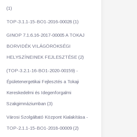
(1)
TOP-3.1.1-15-BO1-2016-00028 (1)
GINOP 7.1.6.16-2017-00005 A TOKAJ
BORVIDÉK VILÁGÖRÖKSÉGI
HELYSZÍNEINEK FEJLESZTÉSE (2)
(TOP-3.2.1-16-BO1-2020-00159) -
Épületenergetikai Fejlesztés a Tokaji
Kereskedelmi és Idegenforgalmi
Szakgimnáziumban (3)
Városi Szolgáltató Központ Kialakítása -
TOP-2.1.1-15-BO1-2018-00009 (2)