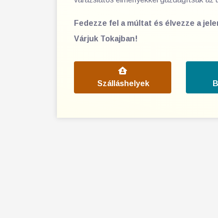
Fedezze fel a múltat és élvezze a jel
Várjuk Tokajban!
Szálláshelyek
B