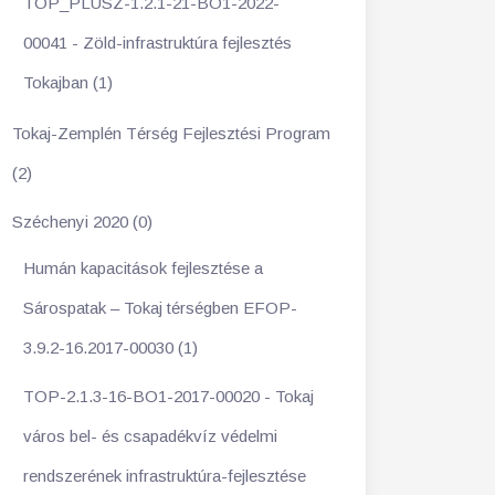
TOP_PLUSZ-1.2.1-21-BO1-2022-
00041 - Zöld-infrastruktúra fejlesztés
Tokajban (1)
Tokaj-Zemplén Térség Fejlesztési Program
(2)
Széchenyi 2020 (0)
Humán kapacitások fejlesztése a
Sárospatak – Tokaj térségben EFOP-
3.9.2-16.2017-00030 (1)
TOP-2.1.3-16-BO1-2017-00020 - Tokaj
város bel- és csapadékvíz védelmi
rendszerének infrastruktúra-fejlesztése