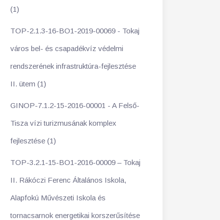
(1)
TOP-2.1.3-16-BO1-2019-00069 - Tokaj
város bel- és csapadékvíz védelmi
rendszerének infrastruktúra-fejlesztése
II. ütem (1)
GINOP-7.1.2-15-2016-00001 - A Felső-
Tisza vízi turizmusának komplex
fejlesztése (1)
TOP-3.2.1-15-BO1-2016-00009 – Tokaj
II. Rákóczi Ferenc Általános Iskola,
Alapfokú Művészeti Iskola és
tornacsarnok energetikai korszerűsítése