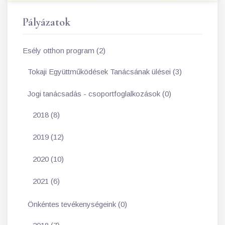
Pályázatok
Esély otthon program (2)
Tokaji Együttműködések Tanácsának ülései (3)
Jogi tanácsadás - csoportfoglalkozások (0)
2018 (8)
2019 (12)
2020 (10)
2021 (6)
Önkéntes tevékenységeink (0)