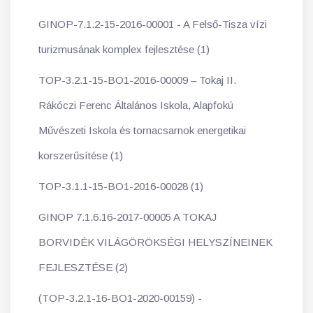
GINOP-7.1.2-15-2016-00001 - A Felső-Tisza vízi
turizmusának komplex fejlesztése (1)
TOP-3.2.1-15-BO1-2016-00009 – Tokaj II.
Rákóczi Ferenc Általános Iskola, Alapfokú
Művészeti Iskola és tornacsarnok energetikai
korszerűsítése (1)
TOP-3.1.1-15-BO1-2016-00028 (1)
GINOP 7.1.6.16-2017-00005 A TOKAJ
BORVIDÉK VILÁGÖRÖKSÉGI HELYSZÍNEINEK
FEJLESZTÉSE (2)
(TOP-3.2.1-16-BO1-2020-00159) -