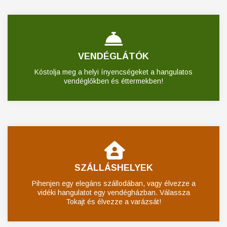
VENDÉGLÁTÓK
Kóstolja meg a helyi ínyencségeket a hangulatos
vendéglőkben és éttermekben!
SZÁLLÁSHELYEK
Pihenjen egy elegáns szállodában, vagy élvezze a
vidéki hangulatot egy vendégházban. Válassza
Tokajt és élvezze a varázsát!