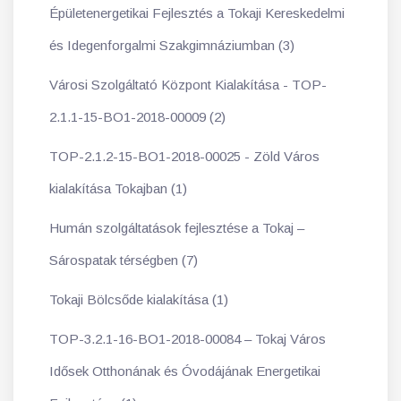
Épületenergetikai Fejlesztés a Tokaji Kereskedelmi
és Idegenforgalmi Szakgimnáziumban (3)
Városi Szolgáltató Központ Kialakítása - TOP-
2.1.1-15-BO1-2018-00009 (2)
TOP-2.1.2-15-BO1-2018-00025 - Zöld Város
kialakítása Tokajban (1)
Humán szolgáltatások fejlesztése a Tokaj –
Sárospatak térségben (7)
Tokaji Bölcsőde kialakítása (1)
TOP-3.2.1-16-BO1-2018-00084 – Tokaj Város
Idősek Otthonának és Óvodájának Energetikai