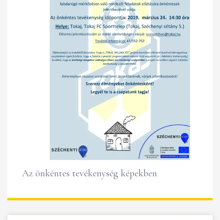
Az önkéntes tevékenység képekben