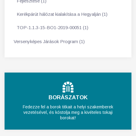
Fejlesztése (1)
Kerékpárút hálózat kialakítása a Hegyalján (1)
TOP-1.1.3-15-BO1-2019-00051 (1)
Versenyképes Járások Program (1)
BORÁSZATOK
Fedezze fel a borok titkait a helyi szakemberek
vezetésével, és kóstolja meg a kivételes tokaji
borokat!