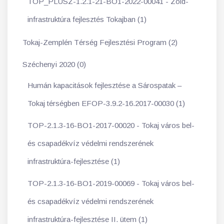
TOP_PLUSZ-1.2.1-21-BO1-2022-00041 - Zöld-
infrastruktúra fejlesztés Tokajban (1)
Tokaj-Zemplén Térség Fejlesztési Program (2)
Széchenyi 2020 (0)
Humán kapacitások fejlesztése a Sárospatak –
Tokaj térségben EFOP-3.9.2-16.2017-00030 (1)
TOP-2.1.3-16-BO1-2017-00020 - Tokaj város bel-
és csapadékvíz védelmi rendszerének
infrastruktúra-fejlesztése (1)
TOP-2.1.3-16-BO1-2019-00069 - Tokaj város bel-
és csapadékvíz védelmi rendszerének
infrastruktúra-fejlesztése II. ütem (1)