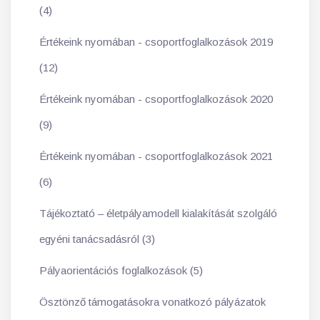
(4)
Értékeink nyomában - csoportfoglalkozások 2019
(12)
Értékeink nyomában - csoportfoglalkozások 2020
(9)
Értékeink nyomában - csoportfoglalkozások 2021
(6)
Tájékoztató – életpályamodell kialakítását szolgáló
egyéni tanácsadásról (3)
Pályaorientációs foglalkozások (5)
Ösztönző támogatásokra vonatkozó pályázatok