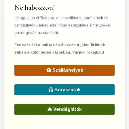
Ne habozzon!
Látogasson el Tokajba, ahol szállások, borászatok és
vendéglátók várnak arra, hogy varázslatos élményekkel
gazdagítsák az utazását.
Fedezze fel a múltat és élvezze a jelen örömeit
ebben a különleges városban. Várjuk Tokajban!
Szálláshelyek
Borászatok
Vendéglátók