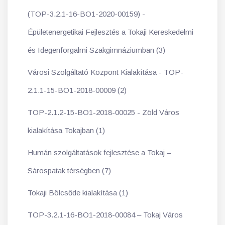
(TOP-3.2.1-16-BO1-2020-00159) -
Épületenergetikai Fejlesztés a Tokaji Kereskedelmi
és Idegenforgalmi Szakgimnáziumban (3)
Városi Szolgáltató Központ Kialakítása - TOP-
2.1.1-15-BO1-2018-00009 (2)
TOP-2.1.2-15-BO1-2018-00025 - Zöld Város
kialakítása Tokajban (1)
Humán szolgáltatások fejlesztése a Tokaj –
Sárospatak térségben (7)
Tokaji Bölcsőde kialakítása (1)
TOP-3.2.1-16-BO1-2018-00084 – Tokaj Város