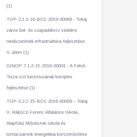
(1)
TOP-2.1.3-16-BO1-2019-00069 - Tokaj
város bel- és csapadékvíz védelmi
rendszerének infrastruktúra-fejlesztése
II. ütem (1)
GINOP-7.1.2-15-2016-00001 - A Felső-
Tisza vízi turizmusának komplex
fejlesztése (1)
TOP-3.2.1-15-BO1-2016-00009 – Tokaj
II. Rákóczi Ferenc Általános Iskola,
Alapfokú Művészeti Iskola és
tornacsarnok energetikai korszerűsítése