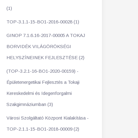
(1)
TOP-3.1.1-15-BO1-2016-00028 (1)
GINOP 7.1.6.16-2017-00005 A TOKAJ
BORVIDÉK VILÁGÖRÖKSÉGI
HELYSZÍNEINEK FEJLESZTÉSE (2)
(TOP-3.2.1-16-BO1-2020-00159) -
Épületenergetikai Fejlesztés a Tokaji
Kereskedelmi és Idegenforgalmi
Szakgimnáziumban (3)
Városi Szolgáltató Központ Kialakítása -
TOP-2.1.1-15-BO1-2018-00009 (2)