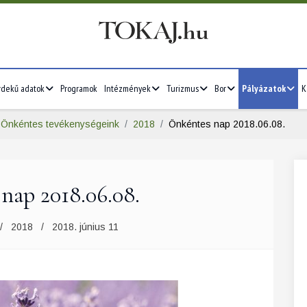
rdekű adatok
Programok
Intézmények
Turizmus
Bor
Pályázatok
K
Önkéntes tevékenységeink
2018
Önkéntes nap 2018.06.08.
nap 2018.06.08.
2018
2018. június 11