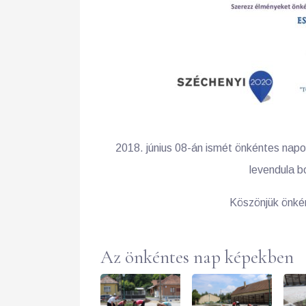
2018. június 08-án ismét önkéntes napot
levendula b
Köszönjük önkén
Az önkéntes nap képekben