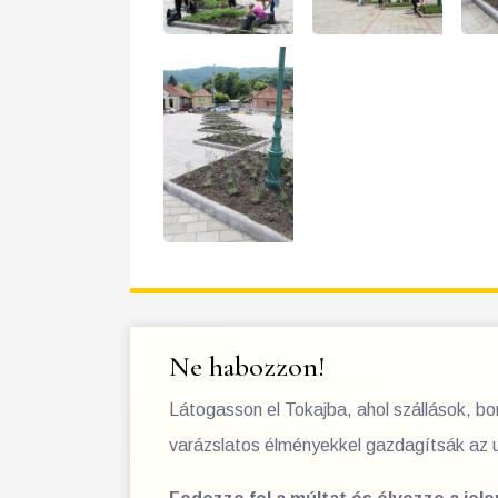
Ne habozzon!
Látogasson el Tokajba, ahol szállások, b
varázslatos élményekkel gazdagítsák az 