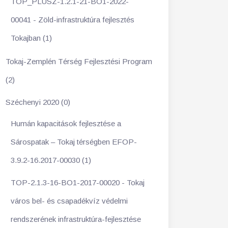
TOP_PLUSZ-1.2.1-21-BO1-2022-
00041 - Zöld-infrastruktúra fejlesztés
Tokajban (1)
Tokaj-Zemplén Térség Fejlesztési Program
(2)
Széchenyi 2020 (0)
Humán kapacitások fejlesztése a
Sárospatak – Tokaj térségben EFOP-
3.9.2-16.2017-00030 (1)
TOP-2.1.3-16-BO1-2017-00020 - Tokaj
város bel- és csapadékvíz védelmi
rendszerének infrastruktúra-fejlesztése