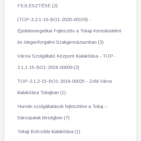
FEJLESZTÉSE (2)
(TOP-3.2.1-16-BO1-2020-00159) -
Épületenergetikai Fejlesztés a Tokaji Kereskedelmi
és Idegenforgalmi Szakgimnáziumban (3)
Városi Szolgáltató Központ Kialakítása - TOP-
2.1.1-15-BO1-2018-00009 (2)
TOP-2.1.2-15-BO1-2018-00025 - Zöld Város
kialakítása Tokajban (1)
Humán szolgáltatások fejlesztése a Tokaj –
Sárospatak térségben (7)
Tokaji Bölcsőde kialakítása (1)