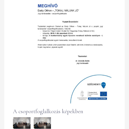
A csoportfoglalkozás képekben