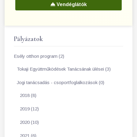
Vendéglátók
Pályázatok
Esély otthon program (2)
Tokaji Együttműködések Tanácsának ülései (3)
Jogi tanácsadás - csoportfoglalkozások (0)
2018 (8)
2019 (12)
2020 (10)
2021 (6)