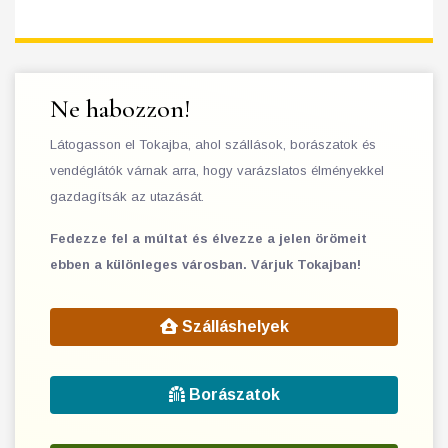
Ne habozzon!
Látogasson el Tokajba, ahol szállások, borászatok és
vendéglátók várnak arra, hogy varázslatos élményekkel
gazdagítsák az utazását.
Fedezze fel a múltat és élvezze a jelen örömeit
ebben a különleges városban. Várjuk Tokajban!
Szálláshelyek
Borászatok