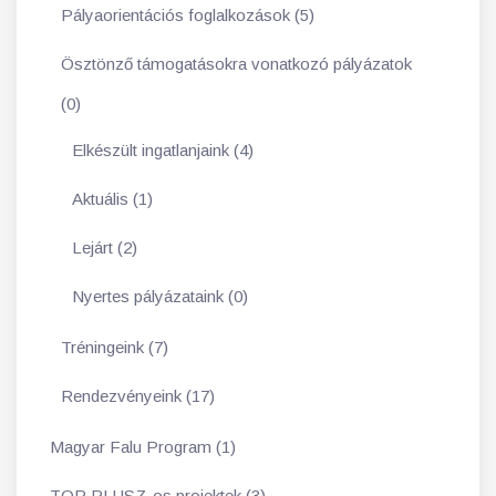
Pályaorientációs foglalkozások (5)
Ösztönző támogatásokra vonatkozó pályázatok
(0)
Elkészült ingatlanjaink (4)
Aktuális (1)
Lejárt (2)
Nyertes pályázataink (0)
Tréningeink (7)
Rendezvényeink (17)
Magyar Falu Program (1)
TOP PLUSZ-os projektek (3)