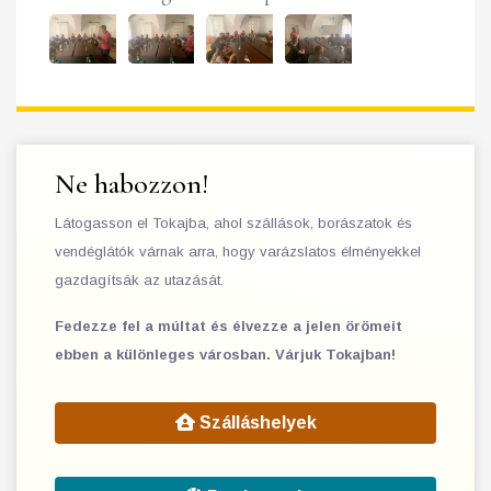
Ne habozzon!
Látogasson el Tokajba, ahol szállások, borászatok és
vendéglátók várnak arra, hogy varázslatos élményekkel
gazdagítsák az utazását.
Fedezze fel a múltat és élvezze a jelen örömeit
ebben a különleges városban. Várjuk Tokajban!
Szálláshelyek