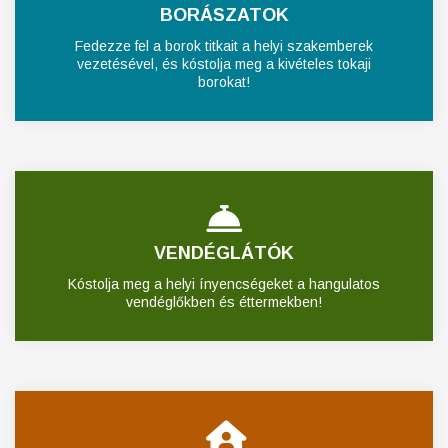
BORÁSZATOK
Fedezze fel a borok titkait a helyi szakemberek
vezetésével, és kóstolja meg a kivételes tokaji
borokat!
VENDÉGLÁTÓK
Kóstolja meg a helyi ínyencségeket a hangulatos
vendéglőkben és éttermekben!