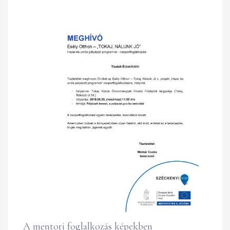
A mentori foglalkozás képekben