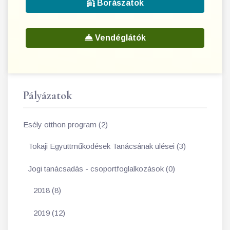
Borászatok
Vendéglátók
Pályázatok
Esély otthon program (2)
Tokaji Együttműködések Tanácsának ülései (3)
Jogi tanácsadás - csoportfoglalkozások (0)
2018 (8)
2019 (12)