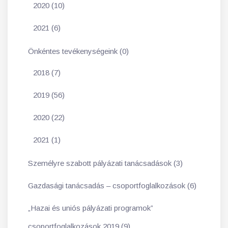
2020 (10)
2021 (6)
Önkéntes tevékenységeink (0)
2018 (7)
2019 (56)
2020 (22)
2021 (1)
Személyre szabott pályázati tanácsadások (3)
Gazdasági tanácsadás – csoportfoglalkozások (6)
„Hazai és uniós pályázati programok”
csoportfoglalkozások 2019 (9)