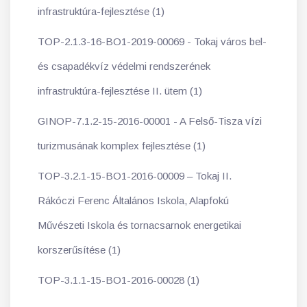
infrastruktúra-fejlesztése (1)
TOP-2.1.3-16-BO1-2019-00069 - Tokaj város bel-
és csapadékvíz védelmi rendszerének
infrastruktúra-fejlesztése II. ütem (1)
GINOP-7.1.2-15-2016-00001 - A Felső-Tisza vízi
turizmusának komplex fejlesztése (1)
TOP-3.2.1-15-BO1-2016-00009 – Tokaj II.
Rákóczi Ferenc Általános Iskola, Alapfokú
Művészeti Iskola és tornacsarnok energetikai
korszerűsítése (1)
TOP-3.1.1-15-BO1-2016-00028 (1)