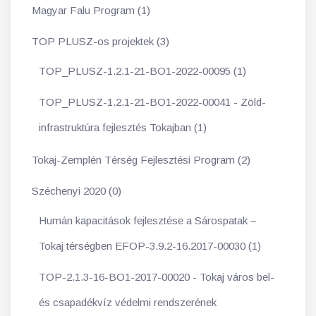
Magyar Falu Program (1)
TOP PLUSZ-os projektek (3)
TOP_PLUSZ-1.2.1-21-BO1-2022-00095 (1)
TOP_PLUSZ-1.2.1-21-BO1-2022-00041 - Zöld-
infrastruktúra fejlesztés Tokajban (1)
Tokaj-Zemplén Térség Fejlesztési Program (2)
Széchenyi 2020 (0)
Humán kapacitások fejlesztése a Sárospatak –
Tokaj térségben EFOP-3.9.2-16.2017-00030 (1)
TOP-2.1.3-16-BO1-2017-00020 - Tokaj város bel-
és csapadékvíz védelmi rendszerének