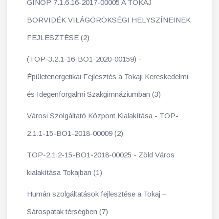
GINOP 7.1.6.16-2017-00005 A TOKAJ
BORVIDÉK VILÁGÖRÖKSÉGI HELYSZÍNEINEK
FEJLESZTÉSE (2)
(TOP-3.2.1-16-BO1-2020-00159) -
Épületenergetikai Fejlesztés a Tokaji Kereskedelmi
és Idegenforgalmi Szakgimnáziumban (3)
Városi Szolgáltató Központ Kialakítása - TOP-
2.1.1-15-BO1-2018-00009 (2)
TOP-2.1.2-15-BO1-2018-00025 - Zöld Város
kialakítása Tokajban (1)
Humán szolgáltatások fejlesztése a Tokaj –
Sárospatak térségben (7)