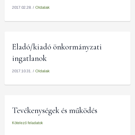
2017.02.28. /
Oldalak
Eladó/kiadó önkormányzati
ingatlanok
2017.10.31. /
Oldalak
Tevékenységek és működés
Kötelező feladatok