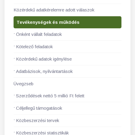
Közérdekű adatkérelemre adott válaszok
Tevékenységek és működés
Önként vállalt feladatok
Kötelező feladatok
Közérdekű adatok igénylése
Adatbázisok, nyilvántartások
Üvegzseb
Szerződések nettó 5 millió Ft felett
Céljellegű támogatások
Közbeszerzési tervek
Közbeszerzési statisztikák