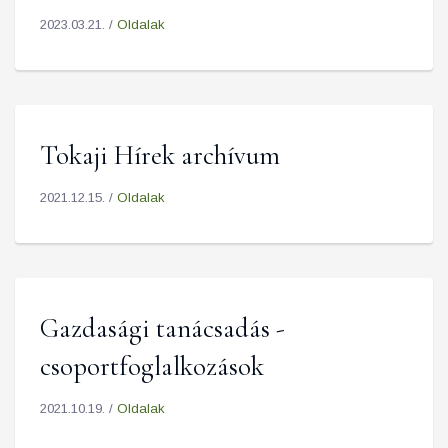
2023.03.21. /
Oldalak
Tokaji Hírek archívum
2021.12.15. /
Oldalak
Gazdasági tanácsadás -
csoportfoglalkozások
2021.10.19. /
Oldalak