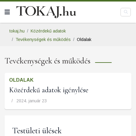
tokaj.hu
Közérdekű adatok
Tevékenységek és működés
Oldalak
Tevékenységek és működés
OLDALAK
Közérdekű adatok igénylése
2024. január 23
Testületi ülések