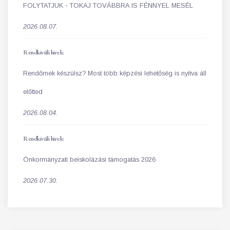
FOLYTATJUK - TOKAJ TOVÁBBRA IS FÉNNYEL MESÉL
2026.08.07.
Rendkívüli hírek:
Rendőrnek készülsz? Most több képzési lehetőség is nyitva áll
előtted
2026.08.04.
Rendkívüli hírek:
Önkormányzati beiskolázási támogatás 2026
2026.07.30.