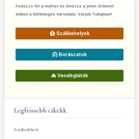
Fedezze fel a múltat és élvezze a jelen örömeit
ebben a különleges városban. Várjuk Tokajban!
Szálláshelyek
Borászatok
Vendéglátók
Legfrissebb cikekk
Rendkívüli hírek: