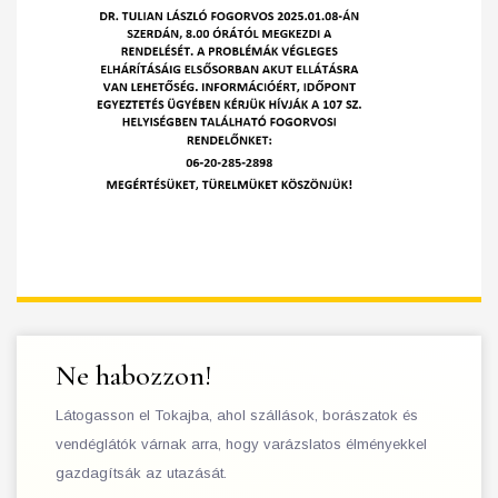
Ne habozzon!
Látogasson el Tokajba, ahol szállások, borászatok és
vendéglátók várnak arra, hogy varázslatos élményekkel
gazdagítsák az utazását.