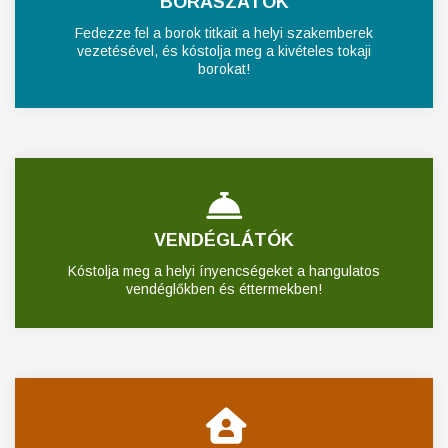
BORÁSZATOK
Fedezze fel a borok titkait a helyi szakemberek
vezetésével, és kóstolja meg a kivételes tokaji
borokat!
VENDÉGLÁTÓK
Kóstolja meg a helyi ínyencségeket a hangulatos
vendéglőkben és éttermekben!