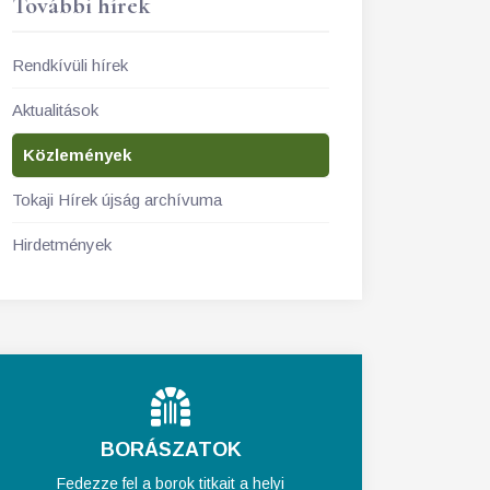
További hírek
Rendkívüli hírek
Aktualitások
Közlemények
Tokaji Hírek újság archívuma
Hirdetmények
BORÁSZATOK
Fedezze fel a borok titkait a helyi