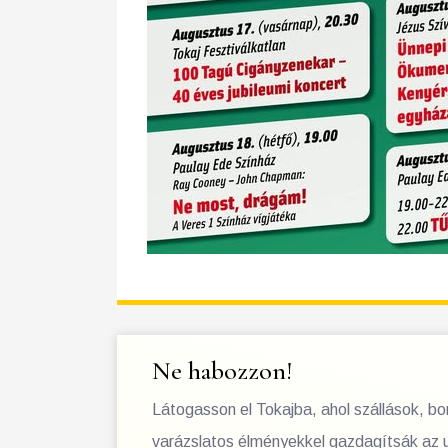
Ne habozzon!
Látogasson el Tokajba, ahol szállások, b
varázslatos élményekkel gazdagítsák az 