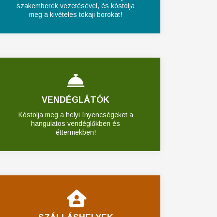
szakemberek vezetésével, és kóstolja
meg a kivételes tokaji borokat!
VENDÉGLÁTÓK
Kóstolja meg a helyi ínyencségeket a
hangulatos vendéglőkben és
éttermekben!