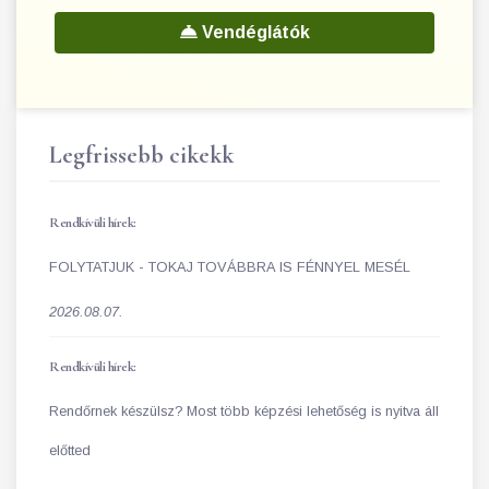
Vendéglátók
Legfrissebb cikekk
Rendkívüli hírek:
FOLYTATJUK - TOKAJ TOVÁBBRA IS FÉNNYEL MESÉL
2026.08.07.
Rendkívüli hírek:
Rendőrnek készülsz? Most több képzési lehetőség is nyitva áll
előtted