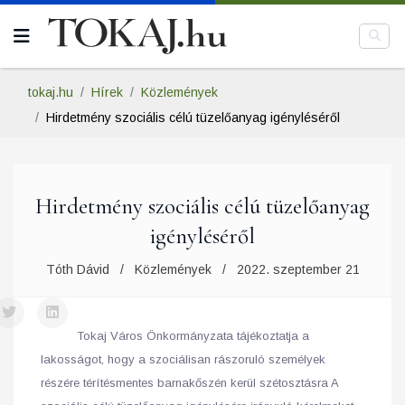
tokaj.hu
Hírek
Közlemények
Hirdetmény szociális célú tüzelőanyag igényléséről
Hirdetmény szociális célú tüzelőanyag
igényléséről
Tóth Dávid
Közlemények
2022. szeptember 21
Tokaj Város Önkormányzata tájékoztatja a
lakosságot, hogy a szociálisan rászoruló személyek
részére térítésmentes barnakőszén kerül szétosztásra A