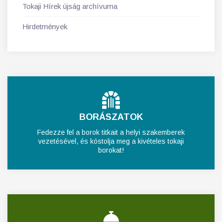
Tokaji Hírek újság archívuma
Hirdetmények
BORÁSZATOK
Fedezze fel a borok titkait a helyi szakemberek
vezetésével, és kóstolja meg a kivételes tokaji
borokat!