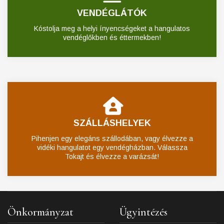
VENDÉGLÁTÓK
Kóstolja meg a helyi ínyencségeket a hangulatos
vendéglőkben és éttermekben!
SZÁLLÁSHELYEK
Pihenjen egy elegáns szállodában, vagy élvezze a
vidéki hangulatot egy vendégházban. Válassza
Tokajt és élvezze a varázsát!
Önkormányzat
Ügyintézés