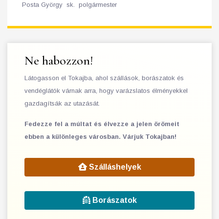
Posta György sk. polgármester
Ne habozzon!
Látogasson el Tokajba, ahol szállások, borászatok és
vendéglátók várnak arra, hogy varázslatos élményekkel
gazdagítsák az utazását.
Fedezze fel a múltat és élvezze a jelen örömeit
ebben a különleges városban. Várjuk Tokajban!
Szálláshelyek
Borászatok