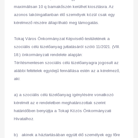
maximálisan 10 q barnakőszén kerülhet kiosztásra. Az
azonos lakóingatlanban élő személyek közül csak egy
kérelmező részére állapítható meg támogatás.
Tokaj Város Önkormányzat Képviselő-testületének a
szociális célú tüzelőanyag juttatásáról szóló 11/2021. (VIII.
18.) önkormányzati rendelete alapján:
Térítésmentesen szociális célú tüzelőanyagra jogosult az
alábbi feltételek egyidejű fennállása estén az a kérelmező,
aki:
a) a szociális célú tüzelőanyag igénylésére vonatkozó
kérelmét az e rendeletben meghatározottak szerint
határidőben benyújtja a Tokaji Közös Önkormányzati
Hivatalhoz.
b) akinek a háztartásában együtt élő személyek egy főre