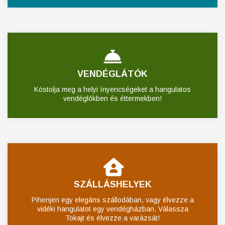
VENDÉGLÁTÓK
Kóstolja meg a helyi ínyencségeket a hangulatos
vendéglőkben és éttermekben!
SZÁLLÁSHELYEK
Pihenjen egy elegáns szállodában, vagy élvezze a
vidéki hangulatot egy vendégházban. Válassza
Tokajt és élvezze a varázsát!