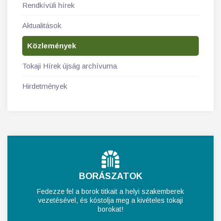
Rendkívüli hírek
Aktualitások
Közlemények
Tokaji Hírek újság archívuma
Hirdetmények
BORÁSZATOK
Fedezze fel a borok titkait a helyi szakemberek
vezetésével, és kóstolja meg a kivételes tokaji
borokat!