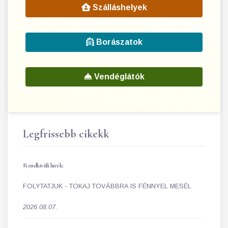
Szálláshelyek
Borászatok
Vendéglátók
Legfrissebb cikekk
Rendkívüli hírek:
FOLYTATJUK - TOKAJ TOVÁBBRA IS FÉNNYEL MESÉL
2026.08.07.