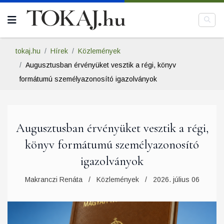
tokaj.hu
Hírek
Közlemények
Augusztusban érvényüket vesztik a régi, könyv
formátumú személyazonosító igazolványok
Augusztusban érvényüket vesztik a régi,
könyv formátumú személyazonosító
igazolványok
Makranczi Renáta
Közlemények
2026. július 06