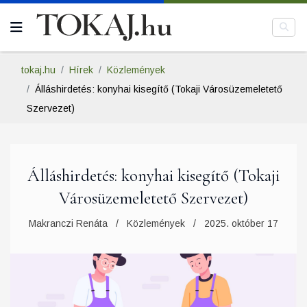
tokaj.hu
Hírek
Közlemények
Álláshirdetés: konyhai kisegítő (Tokaji Városüzemeletető
Szervezet)
Álláshirdetés: konyhai kisegítő (Tokaji
Városüzemeletető Szervezet)
Makranczi Renáta
Közlemények
2025. október 17