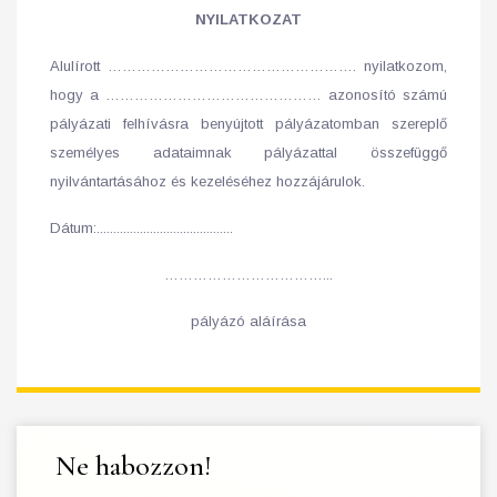
NYILATKOZAT
Alulírott ……………………………………………. nyilatkozom,
hogy a ……………………………………… azonosító számú
pályázati felhívásra benyújtott pályázatomban szereplő
személyes adataimnak pályázattal összefüggő
nyilvántartásához és kezeléséhez hozzájárulok.
Dátum:.........................................
……………………………...
pályázó aláírása
Ne habozzon!