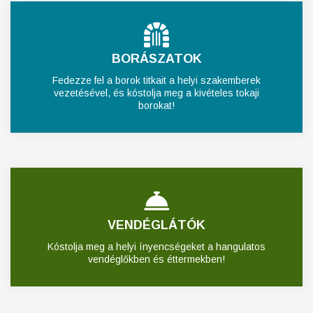
BORÁSZATOK
Fedezze fel a borok titkait a helyi szakemberek
vezetésével, és kóstolja meg a kivételes tokaji
borokat!
VENDÉGLÁTÓK
Kóstolja meg a helyi ínyencségeket a hangulatos
vendéglőkben és éttermekben!