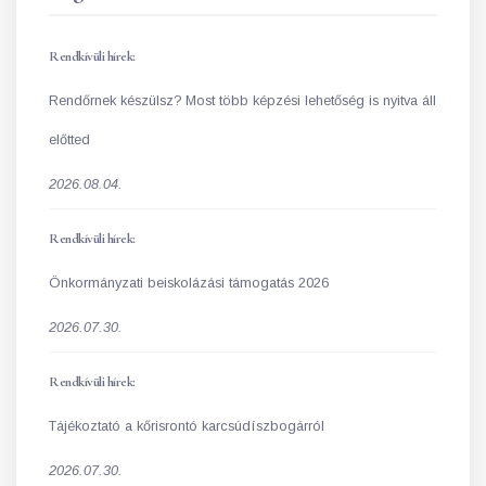
Rendkívüli hírek:
Rendőrnek készülsz? Most több képzési lehetőség is nyitva áll
előtted
2026.08.04.
Rendkívüli hírek:
Önkormányzati beiskolázási támogatás 2026
2026.07.30.
Rendkívüli hírek:
Tájékoztató a kőrisrontó karcsúdíszbogárról
2026.07.30.