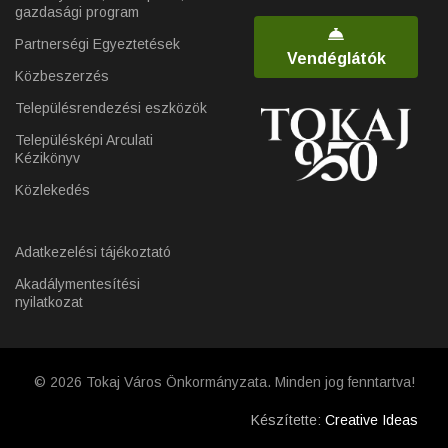
gazdasági program
Partnerségi Egyeztetések
Vendéglátók
Közbeszerzés
Településrendezési eszközök
Településképi Arculati
Kézikönyv
Közlekedés
Adatkezelési tájékoztató
Akadálymentesítési
nyilatkozat
© 2026 Tokaj Város Önkormányzata. Minden jog fenntartva!
Készítette:
Creative Ideas