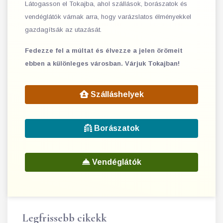
Látogasson el Tokajba, ahol szállások, borászatok és
vendéglátók várnak arra, hogy varázslatos élményekkel
gazdagítsák az utazását.
Fedezze fel a múltat és élvezze a jelen örömeit
ebben a különleges városban. Várjuk Tokajban!
Szálláshelyek
Borászatok
Vendéglátók
Legfrissebb cikekk