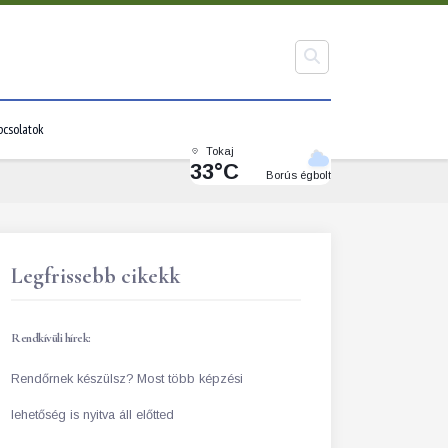
pcsolatok
Tokaj
33°C
Borús égbolt
Legfrissebb cikekk
Rendkívüli hírek:
Rendőrnek készülsz? Most több képzési
lehetőség is nyitva áll előtted