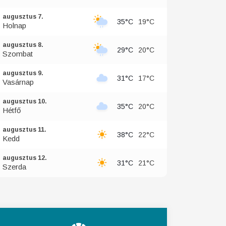
augusztus 7.
35°C
19°C
Holnap
augusztus 8.
29°C
20°C
Szombat
augusztus 9.
31°C
17°C
Vasárnap
augusztus 10.
35°C
20°C
Hétfő
augusztus 11.
38°C
22°C
Kedd
augusztus 12.
31°C
21°C
Szerda