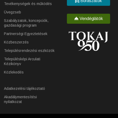
Borászatok
Tevékenységek és működés
Üvegzseb
Vendéglátók
Szabályzatok, koncepciók,
gazdasági program
Partnerségi Egyeztetések
Közbeszerzés
Településrendezési eszközök
Településképi Arculati
Kézikönyv
Közlekedés
Adatkezelési tájékoztató
Akadálymentesítési
nyilatkozat