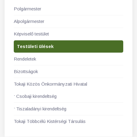
Polgármester
Alpolgármester
Képviselő testület
Testületi ülések
Rendeletek
Bizottságok
Tokaji Közös Önkormányzati Hivatal
Csobaji kirendeltség
Tiszaladányi kirendeltség
Tokaji Többcélú Kistérségi Társulás