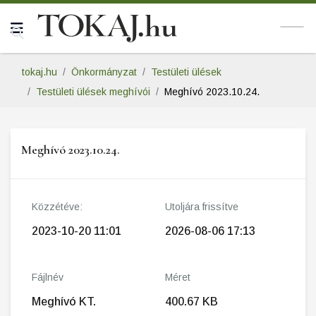
tokaj.hu
Önkormányzat
Testületi ülések
Testületi ülések meghívói
Meghívó 2023.10.24.
Meghívó 2023.10.24.
Közzétéve:
Utoljára frissítve
2023-10-20 11:01
2026-08-06 17:13
Fájlnév
Méret
Meghívó KT.
400.67 KB