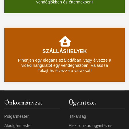
vendéglőkben és éttermekben!
SZÁLLÁSHELYEK
Pihenjen egy elegáns szállodában, vagy élvezze a
vidéki hangulatot egy vendégházban. Válassza
Tokajt és élvezze a varázsát!
Önkormányzat
Ügyintézés
Polgármester
Titkárság
Alpolgármester
Elektronikus ügyintézés