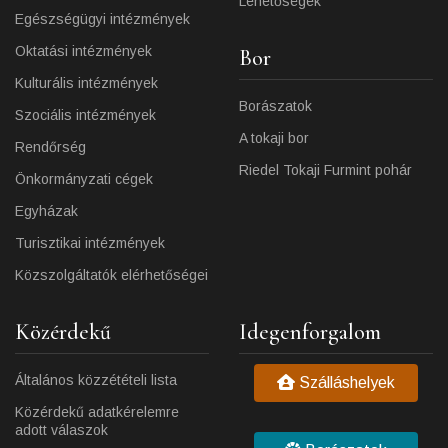
Lehetőségek
Egészségügyi intézmények
Oktatási intézmények
Bor
Kulturális intézmények
Borászatok
Szociális intézmények
A tokaji bor
Rendőrség
Riedel Tokaji Furmint pohár
Önkormányzati cégek
Egyházak
Turisztikai intézmények
Közszolgáltatók elérhetőségei
Közérdekű
Idegenforgalom
Általános közzétételi lista
Szálláshelyek
Közérdekű adatkérelemre
adott válaszok