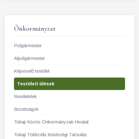
Önkormányzat
Polgármester
Alpolgármester
Képviselő testület
Testületi ülések
Rendeletek
Bizottságok
Tokaji Közös Önkormányzati Hivatal
Tokaji Többcélú Kistérségi Társulás