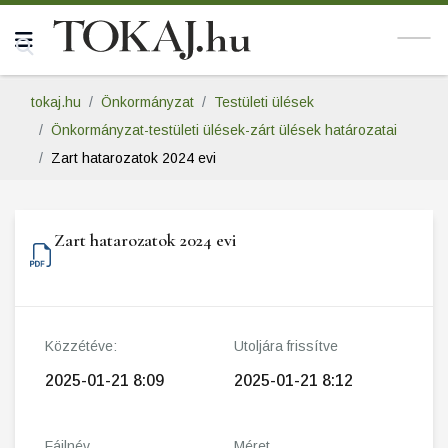
tokaj.hu
Önkormányzat
Testületi ülések
Önkormányzat-testületi ülések-zárt ülések határozatai
Zart hatarozatok 2024 evi
Zart hatarozatok 2024 evi
Közzétéve:
Utoljára frissítve
2025-01-21 8:09
2025-01-21 8:12
Fájlnév
Méret