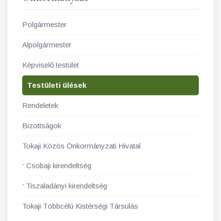
Polgármester
Alpolgármester
Képviselő testület
Testületi ülések
Rendeletek
Bizottságok
Tokaji Közös Önkormányzati Hivatal
Csobaji kirendeltség
Tiszaladányi kirendeltség
Tokaji Többcélú Kistérségi Társulás