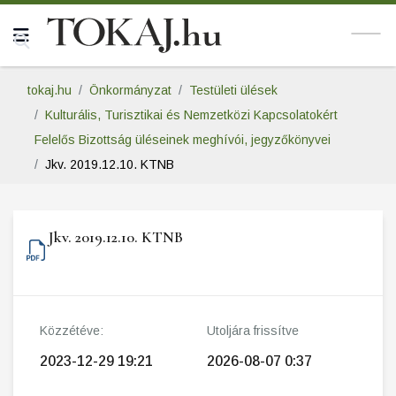
tokaj.hu
Önkormányzat
Testületi ülések
Kulturális, Turisztikai és Nemzetközi Kapcsolatokért
Felelős Bizottság üléseinek meghívói, jegyzőkönyvei
Jkv. 2019.12.10. KTNB
Jkv. 2019.12.10. KTNB
Közzétéve:
Utoljára frissítve
2023-12-29 19:21
2026-08-07 0:37