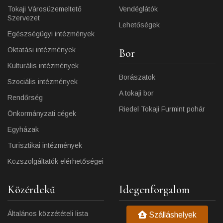
Tokaji Városüzemeltető
Vendéglátók
Szervezet
Lehetőségek
Egészségügyi intézmények
Oktatási intézmények
Bor
Kulturális intézmények
Borászatok
Szociális intézmények
A tokaji bor
Rendőrség
Riedel Tokaji Furmint pohár
Önkormányzati cégek
Egyházak
Turisztikai intézmények
Közszolgáltatók elérhetőségei
Közérdekű
Idegenforgalom
Általános közzétételi lista
Szálláshelyek