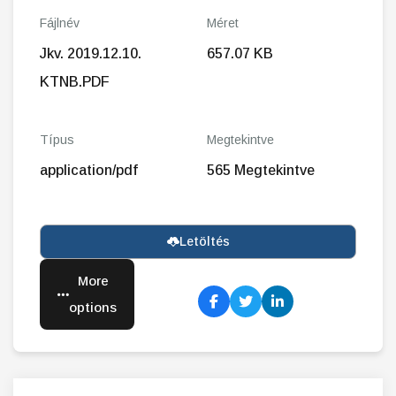
Fájlnév
Méret
Jkv. 2019.12.10.
657.07 KB
KTNB.PDF
Típus
Megtekintve
application/pdf
565 Megtekintve
Letöltés
More
options