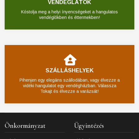
VENDÉGLÁTÓK
Kóstolja meg a helyi ínyencségeket a hangulatos
vendéglőkben és éttermekben!
SZÁLLÁSHELYEK
Pihenjen egy elegáns szállodában, vagy élvezze a
vidéki hangulatot egy vendégházban. Válassza
Tokajt és élvezze a varázsát!
Önkormányzat
Ügyintézés