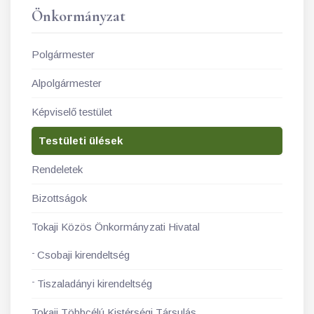
Önkormányzat
Polgármester
Alpolgármester
Képviselő testület
Testületi ülések
Rendeletek
Bizottságok
Tokaji Közös Önkormányzati Hivatal
Csobaji kirendeltség
Tiszaladányi kirendeltség
Tokaji Többcélú Kistérségi Társulás