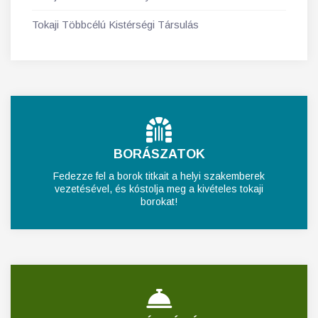
Tokaji Többcélú Kistérségi Társulás
BORÁSZATOK
Fedezze fel a borok titkait a helyi szakemberek
vezetésével, és kóstolja meg a kivételes tokaji
borokat!