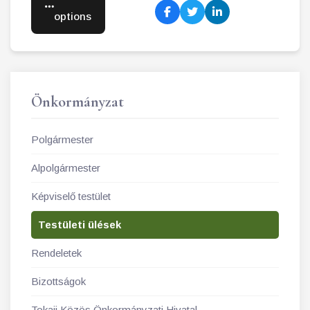
options
Önkormányzat
Polgármester
Alpolgármester
Képviselő testület
Testületi ülések
Rendeletek
Bizottságok
Tokaji Közös Önkormányzati Hivatal