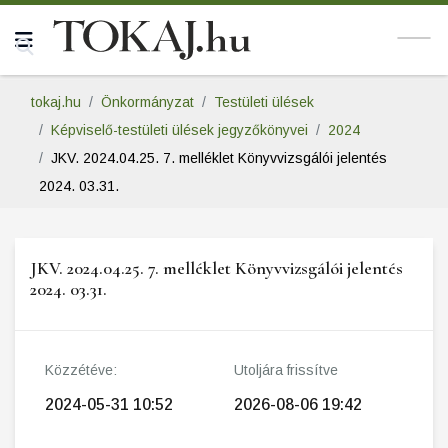
tokaj.hu
Önkormányzat
Testületi ülések
Képviselő-testületi ülések jegyzőkönyvei
2024
JKV. 2024.04.25. 7. melléklet Könyvvizsgálói jelentés
2024. 03.31.
JKV. 2024.04.25. 7. melléklet Könyvvizsgálói jelentés
2024. 03.31.
Közzétéve:
Utoljára frissítve
2024-05-31 10:52
2026-08-06 19:42