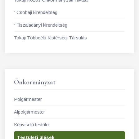
Csobaji kirendeltség
Tiszaladányi kirendeltség
Tokaji Többcélú Kistérségi Társulás
Önkormányzat
Polgármester
Alpolgármester
Képviselő testület
Testületi ülések