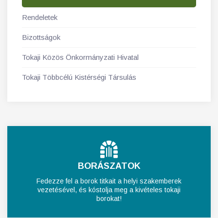
Rendeletek
Bizottságok
Tokaji Közös Önkormányzati Hivatal
Tokaji Többcélú Kistérségi Társulás
BORÁSZATOK
Fedezze fel a borok titkait a helyi szakemberek
vezetésével, és kóstolja meg a kivételes tokaji
borokat!