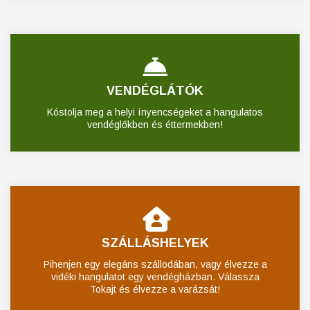
VENDÉGLÁTÓK
Kóstolja meg a helyi ínyencségeket a hangulatos
vendéglőkben és éttermekben!
SZÁLLÁSHELYEK
Pihenjen egy elegáns szállodában, vagy élvezze a
vidéki hangulatot egy vendégházban. Válassza
Tokajt és élvezze a varázsát!