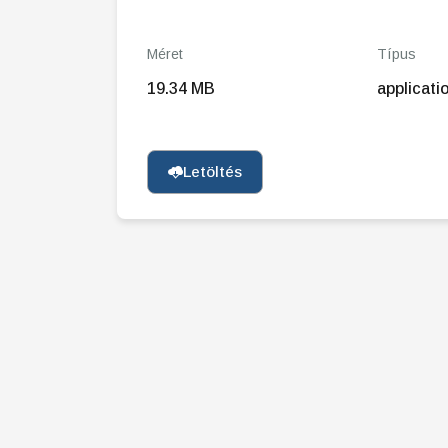
Méret
Típus
19.34 MB
applicati
Letöltés