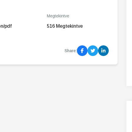
Megtekintve
on/pdf
516 Megtekintve
Share: