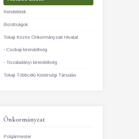
Rendeletek
Bizottságok
Tokaji Közös Önkormányzati Hivatal
Csobaji kirendeltség
Tiszaladányi kirendeltség
Tokaji Többcélú Kistérségi Társulás
Önkormányzat
Polgármester