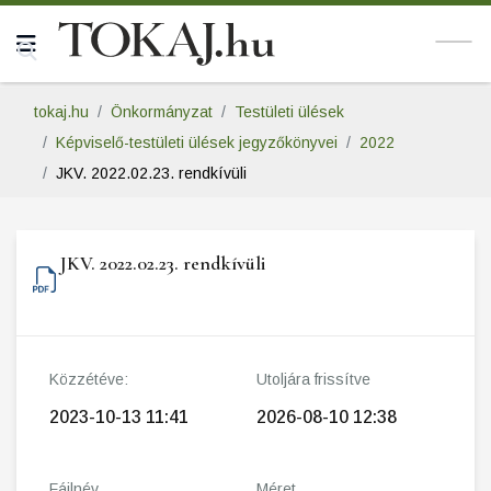
tokaj.hu
Önkormányzat
Testületi ülések
Képviselő-testületi ülések jegyzőkönyvei
2022
JKV. 2022.02.23. rendkívüli
JKV. 2022.02.23. rendkívüli
Közzétéve:
Utoljára frissítve
2023-10-13 11:41
2026-08-10 12:38
Fájlnév
Méret