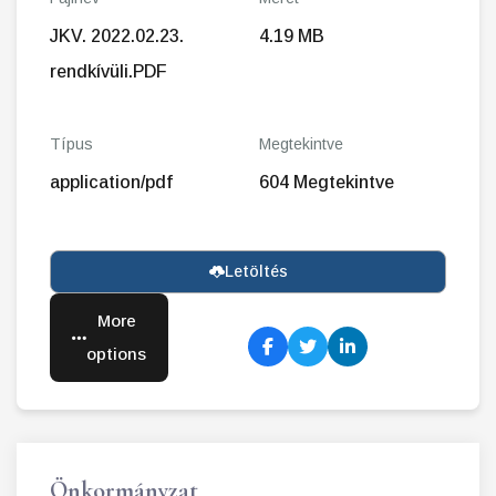
JKV. 2022.02.23.
4.19 MB
rendkívüli.PDF
Típus
Megtekintve
application/pdf
604 Megtekintve
Letöltés
More
options
Önkormányzat