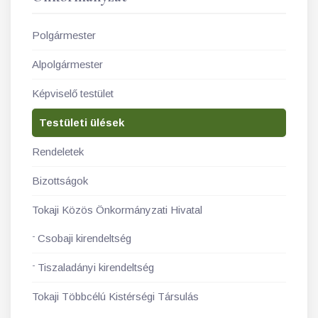
Polgármester
Alpolgármester
Képviselő testület
Testületi ülések
Rendeletek
Bizottságok
Tokaji Közös Önkormányzati Hivatal
Csobaji kirendeltség
Tiszaladányi kirendeltség
Tokaji Többcélú Kistérségi Társulás