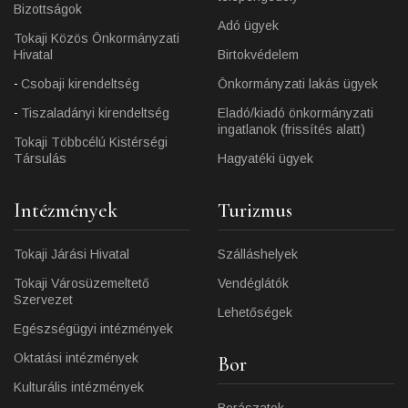
Bizottságok
Adó ügyek
Tokaji Közös Önkormányzati
Hivatal
Birtokvédelem
Csobaji kirendeltség
Önkormányzati lakás ügyek
Tiszaladányi kirendeltség
Eladó/kiadó önkormányzati
ingatlanok (frissítés alatt)
Tokaji Többcélú Kistérségi
Társulás
Hagyatéki ügyek
Intézmények
Turizmus
Tokaji Járási Hivatal
Szálláshelyek
Tokaji Városüzemeltető
Vendéglátók
Szervezet
Lehetőségek
Egészségügyi intézmények
Oktatási intézmények
Bor
Kulturális intézmények