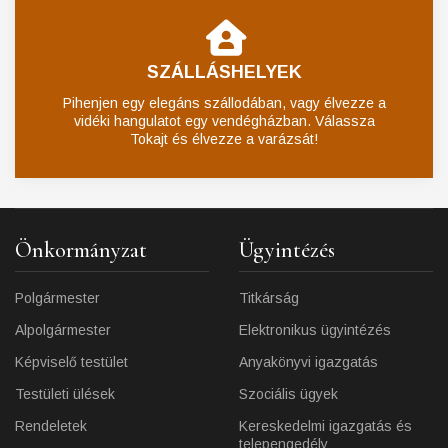
SZÁLLÁSHELYEK
Pihenjen egy elegáns szállodában, vagy élvezze a
vidéki hangulatot egy vendégházban. Válassza
Tokajt és élvezze a varázsát!
Önkormányzat
Ügyintézés
Polgármester
Titkárság
Alpolgármester
Elektronikus ügyintézés
Képviselő testület
Anyakönyvi igazgatás
Testületi ülések
Szociális ügyek
Rendeletek
Kereskedelmi igazgatás és
telepengedély