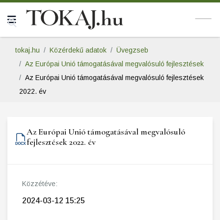
tokaj.hu
Közérdekű adatok
Üvegzseb
Az Európai Unió támogatásával megvalósuló fejlesztések
Az Európai Unió támogatásával megvalósuló fejlesztések
2022. év
Az Európai Unió támogatásával megvalósuló
fejlesztések 2022. év
Közzétéve:
2024-03-12 15:25