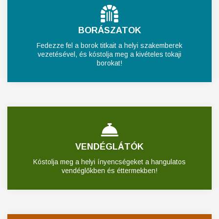
BORÁSZATOK
Fedezze fel a borok titkait a helyi szakemberek
vezetésével, és kóstolja meg a kivételes tokaji
borokat!
VENDÉGLÁTÓK
Kóstolja meg a helyi ínyencségeket a hangulatos
vendéglőkben és éttermekben!