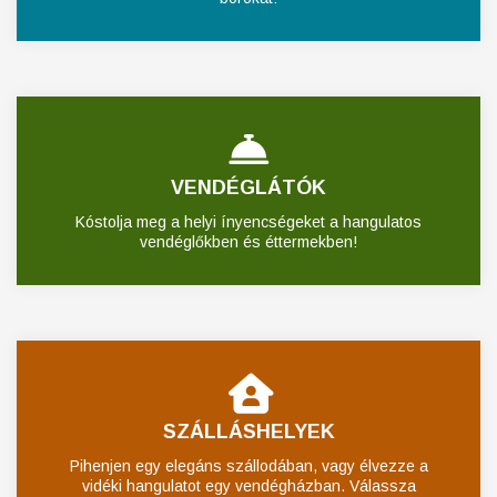
VENDÉGLÁTÓK
Kóstolja meg a helyi ínyencségeket a hangulatos
vendéglőkben és éttermekben!
SZÁLLÁSHELYEK
Pihenjen egy elegáns szállodában, vagy élvezze a
vidéki hangulatot egy vendégházban. Válassza