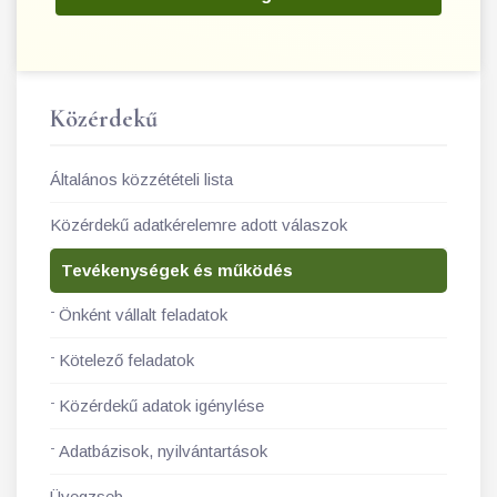
Közérdekű
Általános közzétételi lista
Közérdekű adatkérelemre adott válaszok
Tevékenységek és működés
Önként vállalt feladatok
Kötelező feladatok
Közérdekű adatok igénylése
Adatbázisok, nyilvántartások
Üvegzseb