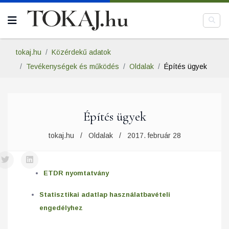
tokaj.hu
Közérdekű adatok
Tevékenységek és működés
Oldalak
Építés ügyek
Építés ügyek
tokaj.hu
Oldalak
2017. február 28
ETDR nyomtatvány
Statisztikai adatlap használatbavételi
engedélyhez