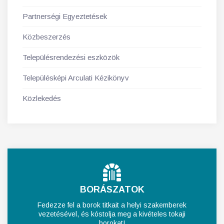
Partnerségi Egyeztetések
Közbeszerzés
Településrendezési eszközök
Településképi Arculati Kézikönyv
Közlekedés
BORÁSZATOK
Fedezze fel a borok titkait a helyi szakemberek
vezetésével, és kóstolja meg a kivételes tokaji
borokat!