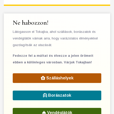
Ne habozzon!
Látogasson el Tokajba, ahol szállások, borászatok és
vendéglátók várnak arra, hogy varázslatos élményekkel
gazdagítsák az utazását.
Fedezze fel a múltat és élvezze a jelen örömeit
ebben a különleges városban. Várjuk Tokajban!
Szálláshelyek
Borászatok
Vendéglátók