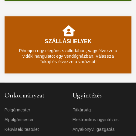
SZÁLLÁSHELYEK
Pihenjen egy elegáns szállodában, vagy élvezze a
vidéki hangulatot egy vendégházban. Válassza
Tokajt és élvezze a varázsát!
Önkormányzat
Ügyintézés
Polgármester
Titkárság
Alpolgármester
Elektronikus ügyintézés
Képviselő testület
Anyakönyvi igazgatás