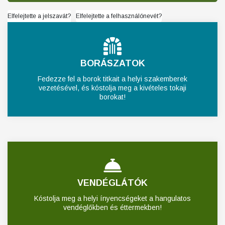
Elfelejtette a jelszavát?
Elfelejtette a felhasználónevét?
BORÁSZATOK
Fedezze fel a borok titkait a helyi szakemberek
vezetésével, és kóstolja meg a kivételes tokaji
borokat!
VENDÉGLÁTÓK
Kóstolja meg a helyi ínyencségeket a hangulatos
vendéglőkben és éttermekben!