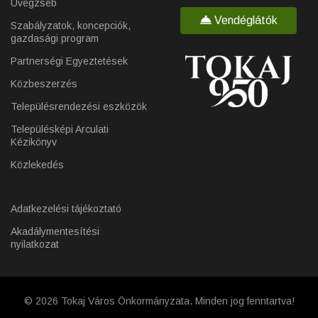
Üvegzseb
Vendéglátók
Szabályzatok, koncepciók,
gazdasági program
Partnerségi Egyeztetések
Közbeszerzés
Településrendezési eszközök
Településképi Arculati
Kézikönyv
Közlekedés
Adatkezelési tájékoztató
Akadálymentesítési
nyilatkozat
© 2026 Tokaj Város Önkormányzata. Minden jog fenntartva!