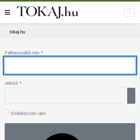
tokaj.hu
Felhasználói név
*
Jelszó
*
Jel
Emlékezzen rám