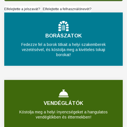
Elfelejtette a jelszavát?
Elfelejtette a felhasználónevét?
BORÁSZATOK
Fedezze fel a borok titkait a helyi szakemberek
vezetésével, és kóstolja meg a kivételes tokaji
borokat!
VENDÉGLÁTÓK
Kóstolja meg a helyi ínyencségeket a hangulatos
vendéglőkben és éttermekben!