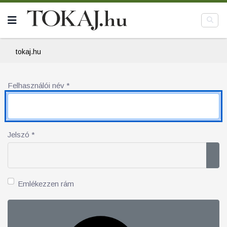
tokaj.hu
Felhasználói név
*
Jelszó
*
Jel
Emlékezzen rám