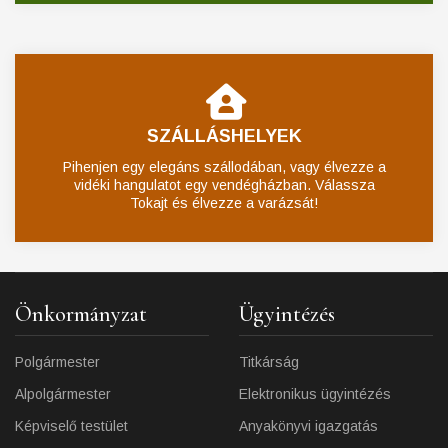
SZÁLLÁSHELYEK
Pihenjen egy elegáns szállodában, vagy élvezze a
vidéki hangulatot egy vendégházban. Válassza
Tokajt és élvezze a varázsát!
Önkormányzat
Ügyintézés
Polgármester
Titkárság
Alpolgármester
Elektronikus ügyintézés
Képviselő testület
Anyakönyvi igazgatás