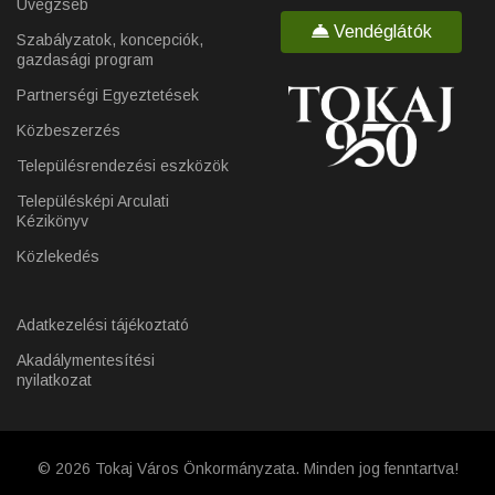
Üvegzseb
Vendéglátók
Szabályzatok, koncepciók,
gazdasági program
Partnerségi Egyeztetések
Közbeszerzés
Településrendezési eszközök
Településképi Arculati
Kézikönyv
Közlekedés
Adatkezelési tájékoztató
Akadálymentesítési
nyilatkozat
© 2026 Tokaj Város Önkormányzata. Minden jog fenntartva!