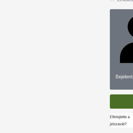
Bejelen
Elfelejtette a
jelszavát?