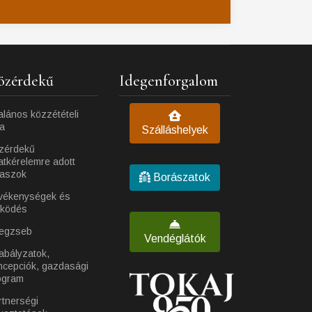
özérdekű
Idegenforgalom
alános közzétételi
ta
Szálláshelyek
zérdekű
atkérelemre adott
laszok
Borászatok
vékenységek és
ködés
egzseb
Vendéglátók
abályzatok,
ncepciók, gazdasági
ogram
rtnerségi