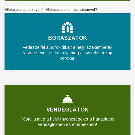
Elfelejtette a jelszavát?
Elfelejtette a felhasználónevét?
BORÁSZATOK
Fedezze fel a borok titkait a helyi szakemberek
vezetésével, és kóstolja meg a kivételes tokaji
borokat!
VENDÉGLÁTÓK
Kóstolja meg a helyi ínyencségeket a hangulatos
vendéglőkben és éttermekben!