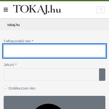
tokaj.hu
Felhasználói név
*
Jelszó
*
Jel
Emlékezzen rám