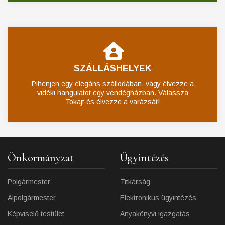
SZÁLLÁSHELYEK
Pihenjen egy elegáns szállodában, vagy élvezze a
vidéki hangulatot egy vendégházban. Válassza
Tokajt és élvezze a varázsát!
Önkormányzat
Ügyintézés
Polgármester
Titkárság
Alpolgármester
Elektronikus ügyintézés
Képviselő testület
Anyakönyvi igazgatás