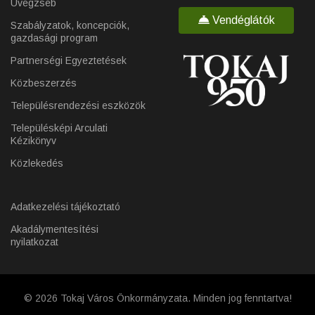
Üvegzseb
Vendéglátók
Szabályzatok, koncepciók,
gazdasági program
Partnerségi Egyeztetések
Közbeszerzés
Településrendezési eszközök
Településképi Arculati
Kézikönyv
Közlekedés
Adatkezelési tájékoztató
Akadálymentesítési
nyilatkozat
© 2026 Tokaj Város Önkormányzata. Minden jog fenntartva!