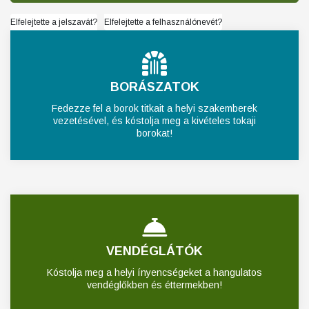
Elfelejtette a jelszavát?
Elfelejtette a felhasználónevét?
BORÁSZATOK
Fedezze fel a borok titkait a helyi szakemberek
vezetésével, és kóstolja meg a kivételes tokaji
borokat!
VENDÉGLÁTÓK
Kóstolja meg a helyi ínyencségeket a hangulatos
vendéglőkben és éttermekben!