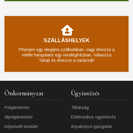
SZÁLLÁSHELYEK
Pihenjen egy elegáns szállodában, vagy élvezze a
vidéki hangulatot egy vendégházban. Válassza
Tokajt és élvezze a varázsát!
Önkormányzat
Ügyintézés
Polgármester
Titkárság
Alpolgármester
Elektronikus ügyintézés
Képviselő testület
Anyakönyvi igazgatás