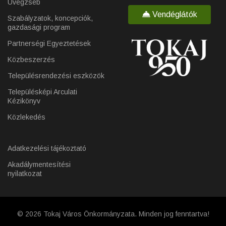
Üvegzseb
Vendéglátók
Szabályzatok, koncepciók,
gazdasági program
Partnerségi Egyeztetések
Közbeszerzés
Településrendezési eszközök
Településképi Arculati
Kézikönyv
Közlekedés
Adatkezelési tájékoztató
Akadálymentesítési
nyilatkozat
© 2026 Tokaj Város Önkormányzata. Minden jog fenntartva!