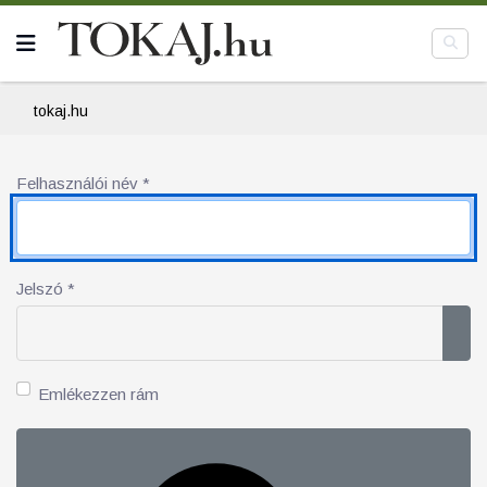
tokaj.hu
Felhasználói név
*
Jelszó
*
Jel
Emlékezzen rám