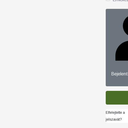
Bejelen
Elfelejtette a
jelszavát?