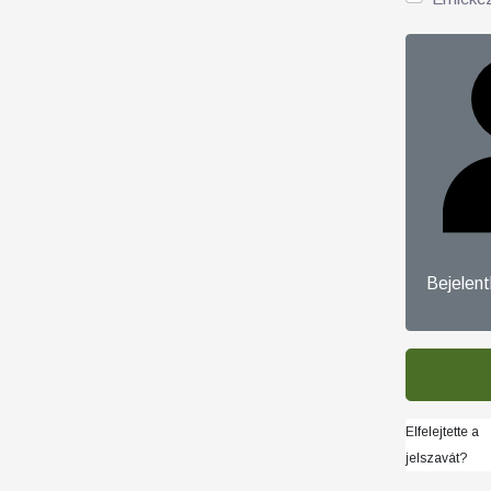
Bejelen
Elfelejtette a
jelszavát?