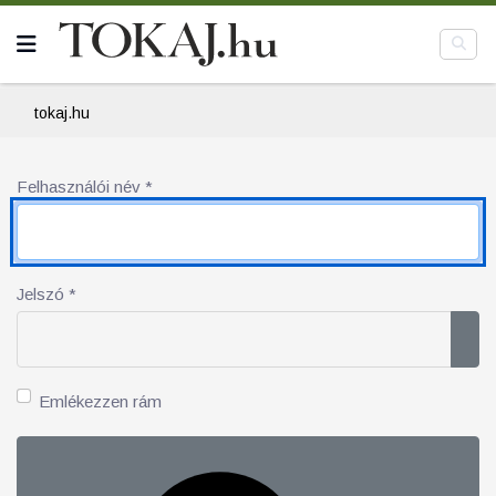
tokaj.hu
Felhasználói név
*
Jelszó
*
Jel
Emlékezzen rám