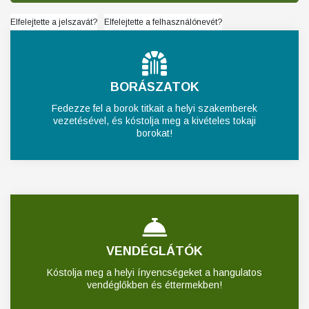
Elfelejtette a jelszavát?
Elfelejtette a felhasználónevét?
BORÁSZATOK
Fedezze fel a borok titkait a helyi szakemberek
vezetésével, és kóstolja meg a kivételes tokaji
borokat!
VENDÉGLÁTÓK
Kóstolja meg a helyi ínyencségeket a hangulatos
vendéglőkben és éttermekben!