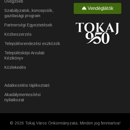
Üvegzseb
Vendéglátók
Szabályzatok, koncepciók,
gazdasági program
Partnerségi Egyeztetések
Közbeszerzés
Településrendezési eszközök
Településképi Arculati
Kézikönyv
Közlekedés
Adatkezelési tájékoztató
Akadálymentesítési
nyilatkozat
© 2026 Tokaj Város Önkormányzata. Minden jog fenntartva!