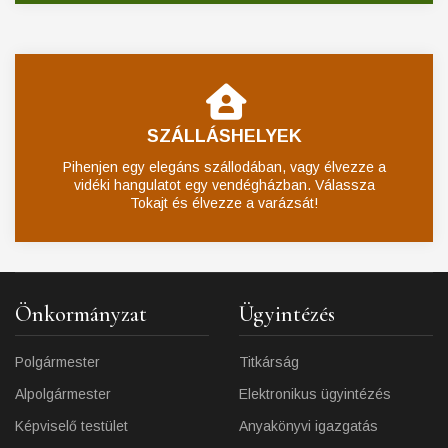
SZÁLLÁSHELYEK
Pihenjen egy elegáns szállodában, vagy élvezze a
vidéki hangulatot egy vendégházban. Válassza
Tokajt és élvezze a varázsát!
Önkormányzat
Ügyintézés
Polgármester
Titkárság
Alpolgármester
Elektronikus ügyintézés
Képviselő testület
Anyakönyvi igazgatás