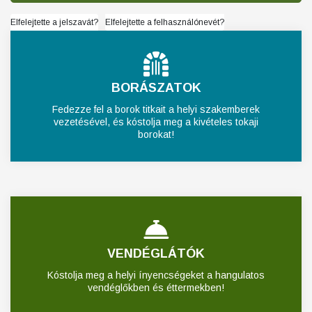
Elfelejtette a jelszavát?
Elfelejtette a felhasználónevét?
BORÁSZATOK
Fedezze fel a borok titkait a helyi szakemberek
vezetésével, és kóstolja meg a kivételes tokaji
borokat!
VENDÉGLÁTÓK
Kóstolja meg a helyi ínyencségeket a hangulatos
vendéglőkben és éttermekben!