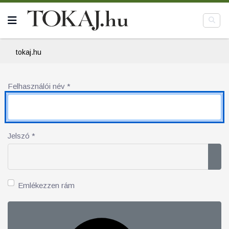
tokaj.hu
Felhasználói név
*
Jelszó
*
Jel
Emlékezzen rám