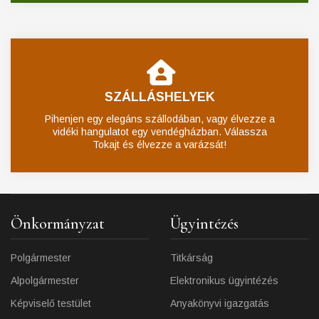
SZÁLLÁSHELYEK
Pihenjen egy elegáns szállodában, vagy élvezze a
vidéki hangulatot egy vendégházban. Válassza
Tokajt és élvezze a varázsát!
Önkormányzat
Ügyintézés
Polgármester
Titkárság
Alpolgármester
Elektronikus ügyintézés
Képviselő testület
Anyakönyvi igazgatás