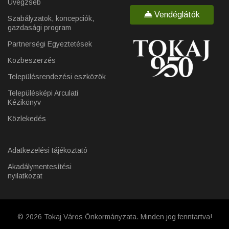
Üvegzseb
Vendéglátók
Szabályzatok, koncepciók,
gazdasági program
Partnerségi Egyeztetések
Közbeszerzés
Településrendezési eszközök
Településképi Arculati
Kézikönyv
Közlekedés
Adatkezelési tájékoztató
Akadálymentesítési
nyilatkozat
© 2026 Tokaj Város Önkormányzata. Minden jog fenntartva!