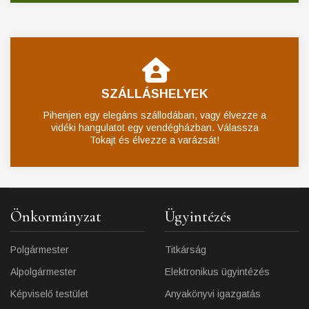
SZÁLLÁSHELYEK
Pihenjen egy elegáns szállodában, vagy élvezze a
vidéki hangulatot egy vendégházban. Válassza
Tokajt és élvezze a varázsát!
Önkormányzat
Ügyintézés
Polgármester
Titkárság
Alpolgármester
Elektronikus ügyintézés
Képviselő testület
Anyakönyvi igazgatás