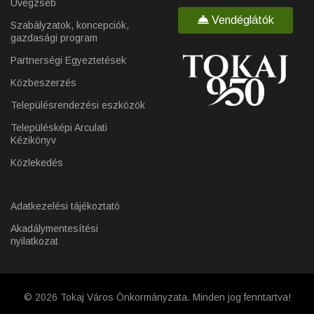
Üvegzseb
Vendéglátók
Szabályzatok, koncepciók,
gazdasági program
Partnerségi Egyeztetések
Közbeszerzés
Településrendezési eszközök
Településképi Arculati
Kézikönyv
Közlekedés
Adatkezelési tájékoztató
Akadálymentesítési
nyilatkozat
© 2026 Tokaj Város Önkormányzata. Minden jog fenntartva!