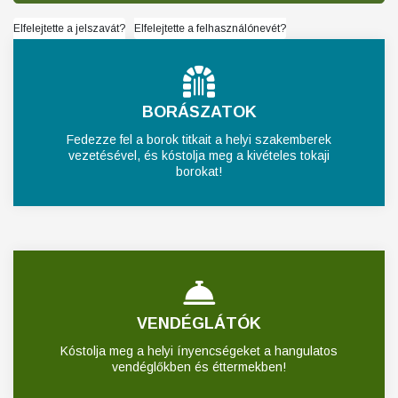
Elfelejtette a jelszavát?
Elfelejtette a felhasználónevét?
BORÁSZATOK
Fedezze fel a borok titkait a helyi szakemberek
vezetésével, és kóstolja meg a kivételes tokaji
borokat!
VENDÉGLÁTÓK
Kóstolja meg a helyi ínyencségeket a hangulatos
vendéglőkben és éttermekben!