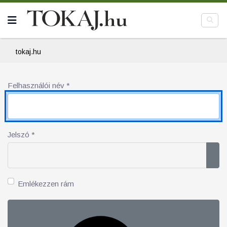
tokaj.hu
Felhasználói név
*
Jelszó
*
Jel
Emlékezzen rám