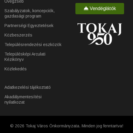
Üvegzseb
Vendéglátók
Szabályzatok, koncepciók,
gazdasági program
Partnerségi Egyeztetések
Közbeszerzés
Településrendezési eszközök
Településképi Arculati
Kézikönyv
Közlekedés
Adatkezelési tájékoztató
Akadálymentesítési
nyilatkozat
© 2026 Tokaj Város Önkormányzata. Minden jog fenntartva!