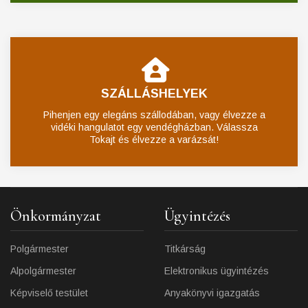
SZÁLLÁSHELYEK
Pihenjen egy elegáns szállodában, vagy élvezze a
vidéki hangulatot egy vendégházban. Válassza
Tokajt és élvezze a varázsát!
Önkormányzat
Ügyintézés
Polgármester
Titkárság
Alpolgármester
Elektronikus ügyintézés
Képviselő testület
Anyakönyvi igazgatás