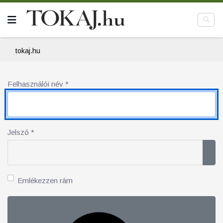
tokaj.hu
Felhasználói név
*
Jelszó
*
Jel
Emlékezzen rám