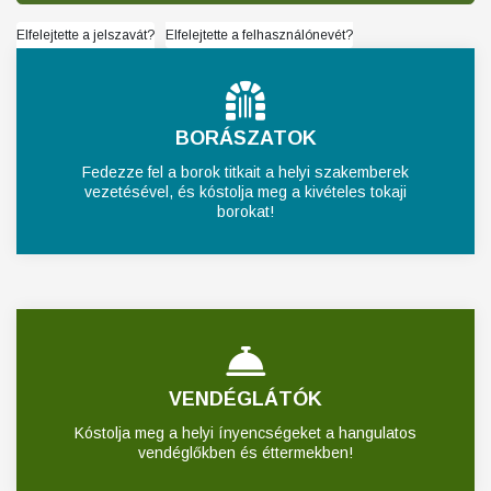
Elfelejtette a jelszavát?
Elfelejtette a felhasználónevét?
BORÁSZATOK
Fedezze fel a borok titkait a helyi szakemberek
vezetésével, és kóstolja meg a kivételes tokaji
borokat!
VENDÉGLÁTÓK
Kóstolja meg a helyi ínyencségeket a hangulatos
vendéglőkben és éttermekben!