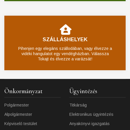
SZÁLLÁSHELYEK
Pihenjen egy elegáns szállodában, vagy élvezze a
vidéki hangulatot egy vendégházban. Válassza
Tokajt és élvezze a varázsát!
Önkormányzat
Ügyintézés
Polgármester
Titkárság
Alpolgármester
Elektronikus ügyintézés
Képviselő testület
Anyakönyvi igazgatás