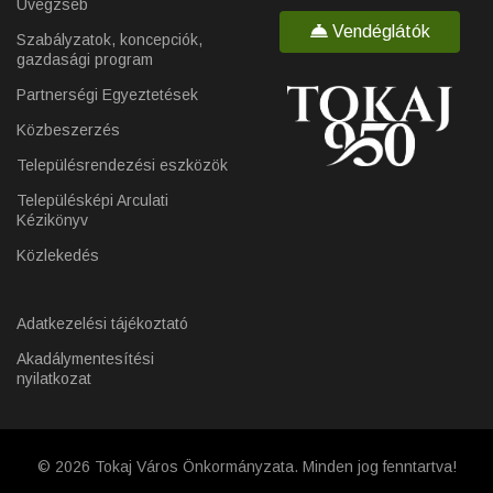
Üvegzseb
Vendéglátók
Szabályzatok, koncepciók,
gazdasági program
Partnerségi Egyeztetések
Közbeszerzés
Településrendezési eszközök
Településképi Arculati
Kézikönyv
Közlekedés
Adatkezelési tájékoztató
Akadálymentesítési
nyilatkozat
© 2026 Tokaj Város Önkormányzata. Minden jog fenntartva!