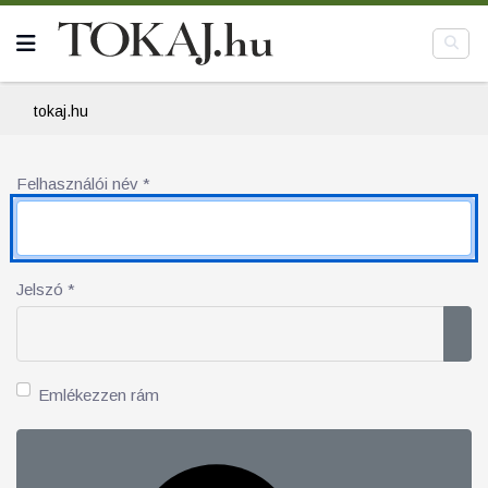
tokaj.hu
Felhasználói név
*
Jelszó
*
Jel
Emlékezzen rám