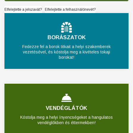
Elfelejtette a jelszavát?
Elfelejtette a felhasználónevét?
BORÁSZATOK
Fedezze fel a borok titkait a helyi szakemberek
vezetésével, és kóstolja meg a kivételes tokaji
borokat!
VENDÉGLÁTÓK
Kóstolja meg a helyi ínyencségeket a hangulatos
vendéglőkben és éttermekben!