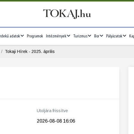
rdekű adatok
Programok
Intézmények
Turizmus
Bor
Pályázatok
Ka
Tokaji Hírek - 2025. április
Utoljára frissítve
2026-08-08 16:06