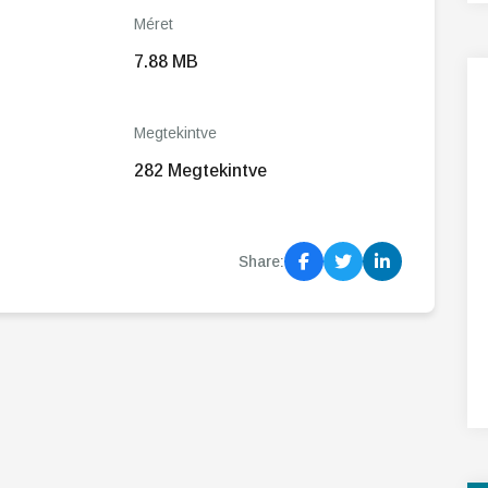
Méret
7.88 MB
Megtekintve
282 Megtekintve
Share: