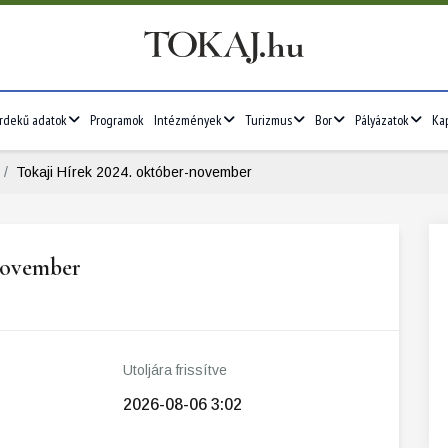
rdekű adatok
Programok
Intézmények
Turizmus
Bor
Pályázatok
Ka
Tokaji Hírek 2024. október-november
november
Utoljára frissítve
2026-08-06 3:02