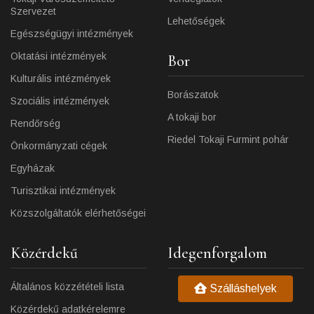
Szervezet
Lehetőségek
Egészségügyi intézmények
Oktatási intézmények
Bor
Kulturális intézmények
Borászatok
Szociális intézmények
A tokaji bor
Rendőrség
Riedel Tokaji Furmint pohár
Önkormányzati cégek
Egyházak
Turisztikai intézmények
Közszolgáltatók elérhetőségei
Közérdekű
Idegenforgalom
Általános közzétételi lista
Szálláshelyek
Közérdekű adatkérelemre