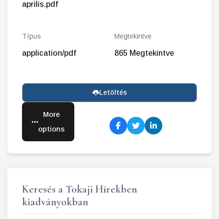
aprilis.pdf
Típus
Megtekintve
application/pdf
865 Megtekintve
Letöltés
More
options
Keresés a Tokaji Hírekben
kiadványokban