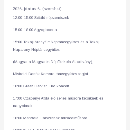
2026. június 6. (szombat)
12:00–15:00 Sétáló népzenészek
15:00–18:00 Agyagbanda
15:00 Tokaji Aranyfürt Néptáncegyüttes és a Tokaji
Naparany Néptáncegyüttes
(Magyar a Magyarért Népfőiskola Alapítvány),
Miskolci Bartók Kamara táncegyüttes tagjai
16:00 Green Dervish Trio koncert
17:00 Czabányi Attila élő zenés műsora kicsiknek és
nagyoknak
18:00 Mandala Dalszínház musicalműsora