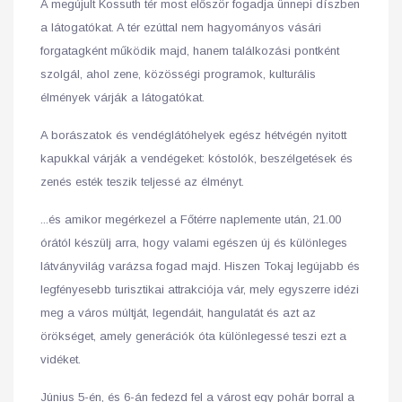
A megújult Kossuth tér most először fogadja ünnepi díszben
a látogatókat. A tér ezúttal nem hagyományos vásári
forgatagként működik majd, hanem találkozási pontként
szolgál, ahol zene, közösségi programok, kulturális
élmények várják a látogatókat.
A borászatok és vendéglátóhelyek egész hétvégén nyitott
kapukkal várják a vendégeket: kóstolók, beszélgetések és
zenés esték teszik teljessé az élményt.
...és amikor megérkezel a Főtérre naplemente után, 21.00
órától készülj arra, hogy valami egészen új és különleges
látványvilág varázsa fogad majd. Hiszen Tokaj legújabb és
legfényesebb turisztikai attrakciója vár, mely egyszerre idézi
meg a város múltját, legendáit, hangulatát és azt az
örökséget, amely generációk óta különlegessé teszi ezt a
vidéket.
Június 5-én, és 6-án fedezd fel a várost egy pohár borral a