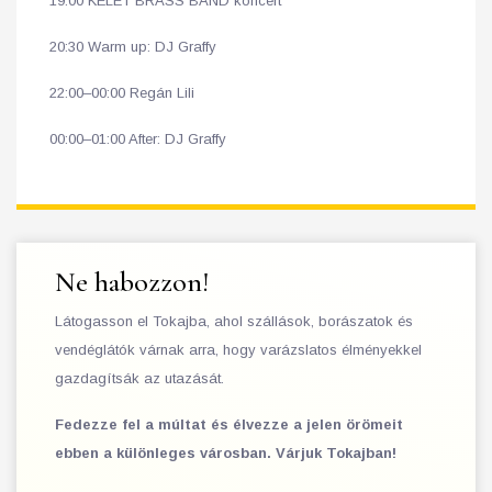
19:00 KELET BRASS BAND koncert
20:30 Warm up: DJ Graffy
22:00–00:00 Regán Lili
00:00–01:00 After: DJ Graffy
Ne habozzon!
Látogasson el Tokajba, ahol szállások, borászatok és
vendéglátók várnak arra, hogy varázslatos élményekkel
gazdagítsák az utazását.
Fedezze fel a múltat és élvezze a jelen örömeit
ebben a különleges városban. Várjuk Tokajban!