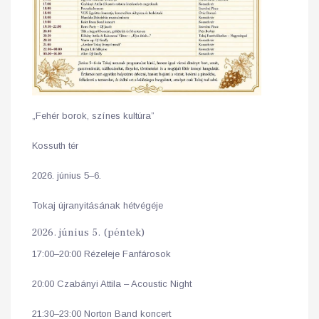
„Fehér borok, színes kultúra”
Kossuth tér
2026. június 5–6.
Tokaj újranyitásának hétvégéje
2026. június 5. (péntek)
17:00–20:00 Rézeleje Fanfárosok
20:00 Czabányi Attila – Acoustic Night
21:30–23:00 Norton Band koncert