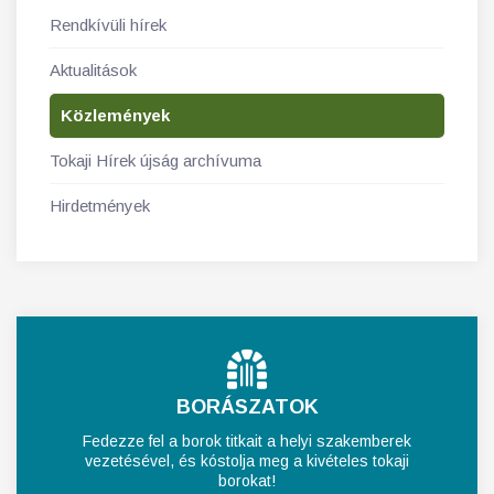
Rendkívüli hírek
Aktualitások
Közlemények
Tokaji Hírek újság archívuma
Hirdetmények
BORÁSZATOK
Fedezze fel a borok titkait a helyi szakemberek
vezetésével, és kóstolja meg a kivételes tokaji
borokat!