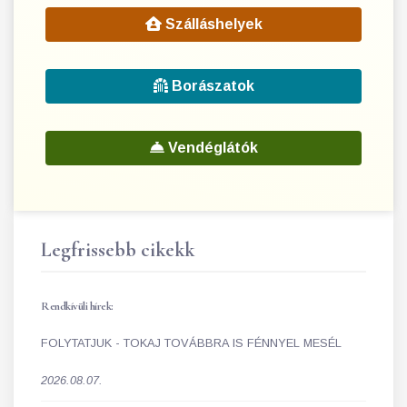
Szálláshelyek
Borászatok
Vendéglátók
Legfrissebb cikekk
Rendkívüli hírek:
FOLYTATJUK - TOKAJ TOVÁBBRA IS FÉNNYEL MESÉL
2026.08.07.