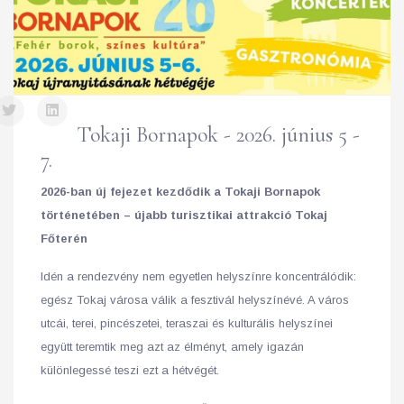
Tokaji Bornapok - 2026. június 5 -
7.
2026-ban új fejezet kezdődik a Tokaji Bornapok
történetében – újabb turisztikai attrakció Tokaj
Főterén
Idén a rendezvény nem egyetlen helyszínre koncentrálódik:
egész Tokaj városa válik a fesztivál helyszínévé. A város
utcái, terei, pincészetei, teraszai és kulturális helyszínei
együtt teremtik meg azt az élményt, amely igazán
különlegessé teszi ezt a hétvégét.