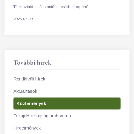
Tájékoztató a kőrisrontó karcsúdíszbogárról
2026.07.30.
További hírek
Rendkívüli hírek
Aktualitások
Közlemények
Tokaji Hírek újság archívuma
Hirdetmények