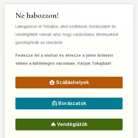
Ne habozzon!
Látogasson el Tokajba, ahol szállások, borászatok és
vendéglátók várnak arra, hogy varázslatos élményekkel
gazdagítsák az utazását.
Fedezze fel a múltat és élvezze a jelen örömeit
ebben a különleges városban. Várjuk Tokajban!
Szálláshelyek
Borászatok
Vendéglátók