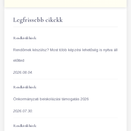
Legfrissebb cikekk
Rendkívüli hírek:
Rendőrnek készülsz? Most több képzési lehetőség is nyitva áll
előtted
2026.08.04.
Rendkívüli hírek:
Önkormányzati beiskolázási támogatás 2026
2026.07.30.
Rendkívüli hírek: