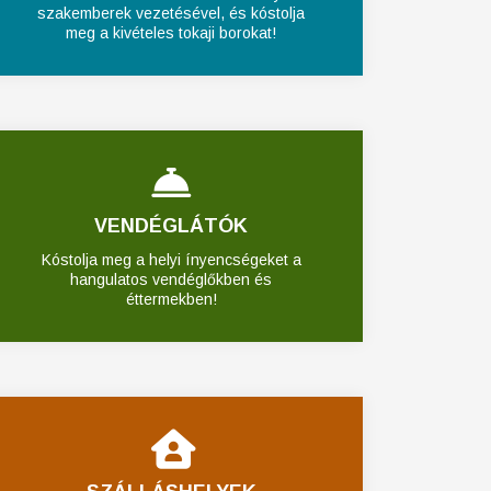
szakemberek vezetésével, és kóstolja
meg a kivételes tokaji borokat!
VENDÉGLÁTÓK
Kóstolja meg a helyi ínyencségeket a
hangulatos vendéglőkben és
éttermekben!