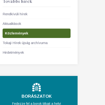
További hírek
Rendkívüli hírek
Aktualitások
Közlemények
Tokaji Hírek újság archívuma
Hirdetmények
BORÁSZATOK
Fedezze fel a borok titkait a helyi