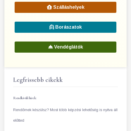
Szálláshelyek
Borászatok
Vendéglátók
Legfrissebb cikekk
Rendkívüli hírek:
Rendőrnek készülsz? Most több képzési lehetőség is nyitva áll
előtted