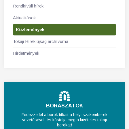
Rendkívüli hírek
Aktualitások
Közlemények
Tokaji Hírek újság archívuma
Hirdetmények
BORÁSZATOK
Fedezze fel a borok titkait a helyi szakemberek
vezetésével, és kóstolja meg a kivételes tokaji
borokat!