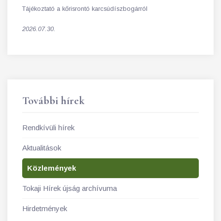
Tájékoztató a kőrisrontó karcsúdíszbogárról
2026.07.30.
További hírek
Rendkívüli hírek
Aktualitások
Közlemények
Tokaji Hírek újság archívuma
Hirdetmények