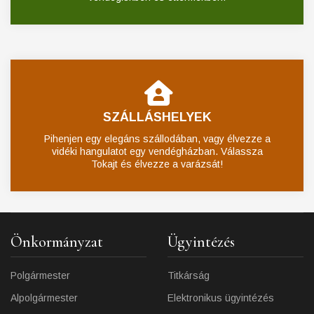
SZÁLLÁSHELYEK
Pihenjen egy elegáns szállodában, vagy élvezze a
vidéki hangulatot egy vendégházban. Válassza
Tokajt és élvezze a varázsát!
Önkormányzat
Ügyintézés
Polgármester
Titkárság
Alpolgármester
Elektronikus ügyintézés