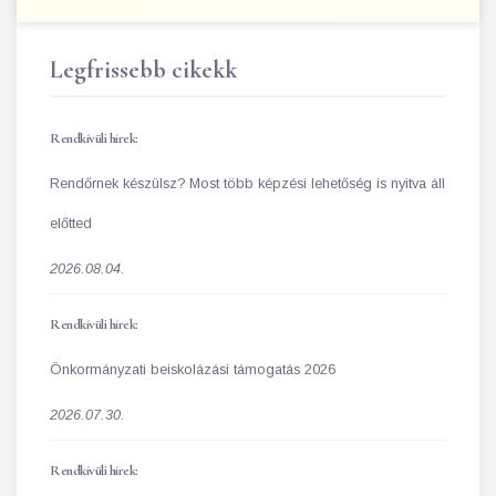
Legfrissebb cikekk
Rendkívüli hírek:
Rendőrnek készülsz? Most több képzési lehetőség is nyitva áll
előtted
2026.08.04.
Rendkívüli hírek:
Önkormányzati beiskolázási támogatás 2026
2026.07.30.
Rendkívüli hírek: