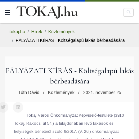
tokaj.hu
Hírek
Közlemények
PÁLYÁZATI KIÍRÁS - Költségalapú lakás bérbeadására
PÁLYÁZATI KIÍRÁS - Költségalapú lakás
bérbeadására
Tóth Dávid
Közlemények
2021. november 25
Tokaj Város Önkormányzat Képviselő-testülete (3910
Tokaj, Rákóczi út 54.) a tulajdonában lévő lakások és
helyiségek bérletéről szóló 9/2017. (V. 26.) önkormányzati