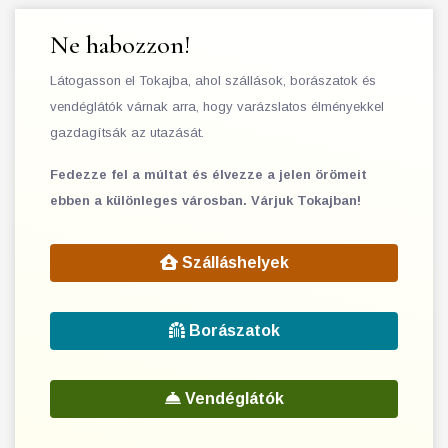
Ne habozzon!
Látogasson el Tokajba, ahol szállások, borászatok és
vendéglátók várnak arra, hogy varázslatos élményekkel
gazdagítsák az utazását.
Fedezze fel a múltat és élvezze a jelen örömeit
ebben a különleges városban. Várjuk Tokajban!
Szálláshelyek
Borászatok
Vendéglátók