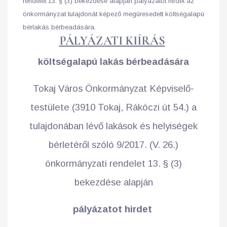
rendelet 13. § (3) bekezdése alapján pályázatot hirdet az
önkormányzat tulajdonát képező megüresedett költségalapú
bérlakás bérbeadására.
PÁLYÁZATI KIÍRÁS
költségalapú lakás bérbeadására
Tokaj Város Önkormányzat Képviselő-
testülete (3910 Tokaj, Rákóczi út 54.) a
tulajdonában lévő lakások és helyiségek
bérletéről szóló 9/2017. (V. 26.)
önkormányzati rendelet 13. § (3)
bekezdése alapján
pályázatot hirdet